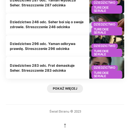
Dziedzictwo 287 odc. Yaman wybacza
DZIEDZICTWO
Seher. Streszczenie 287 odcinka
TURECKIE
SERIALE
Dziedzictwo 246 odc. Seher boi się o swoje
DZIEDZICTWO
zdrowie. Streszczenie 246 odcinka
TURECKIE
SERIALE
Dziedzictwo 296 odc. Yaman odkrywa
DZIEDZICTWO
prawdę. Streszczenie 296 odcinka
TURECKIE
SERIALE
Dziedzictwo 283 odc. Frat demaskuje
DZIEDZICTWO
Seher. Streszczenie 283 odcinka
TURECKIE
SERIALE
POKAŻ WIĘCEJ
Świat Ekranu © 2023
↑