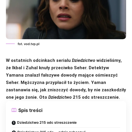
fot. vod.tvp.pl
W ostatnich odcinkach
serialu
Dziedzictwo
widzieliśmy,
że Ikbal i Zuhal knuły przeciwko Seher. Detektyw
Yamana znalazł fałszywe dowody mające ośmieszyć
Seher. Mężczyzna przypłacił to życiem. Yaman
zastanawia się, jak zniszczyć dowody, by nie zaszkodziły
one jego żonie.
Oto
Dziedzictwo
215 odc streszczenie.
Spis treści
Dziedzictwo 215 odc streszczenie