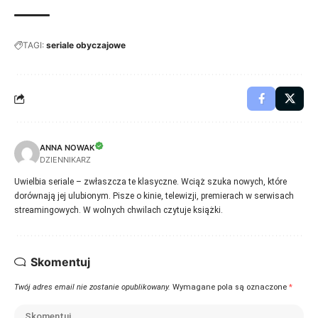
TAGI:
seriale obyczajowe
ANNA NOWAK
DZIENNIKARZ
Uwielbia seriale – zwłaszcza te klasyczne. Wciąż szuka nowych, które
dorównają jej ulubionym. Pisze o kinie, telewizji, premierach w serwisach
streamingowych. W wolnych chwilach czytuje książki.
Skomentuj
Twój adres email nie zostanie opublikowany.
Wymagane pola są oznaczone
*