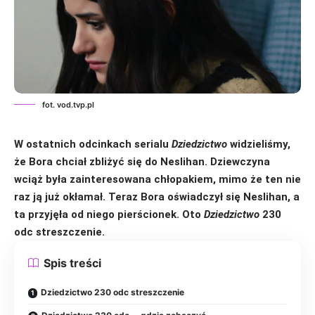
fot. vod.tvp.pl
W ostatnich odcinkach
serialu
Dziedzictwo
widzieliśmy,
że Bora chciał zbliżyć się do Neslihan. Dziewczyna
wciąż była zainteresowana chłopakiem, mimo że ten nie
raz ją już okłamał. Teraz Bora oświadczył się Neslihan, a
ta przyjęła od niego pierścionek.
Oto
Dziedzictwo
230
odc streszczenie.
Spis treści
Dziedzictwo 230 odc streszczenie