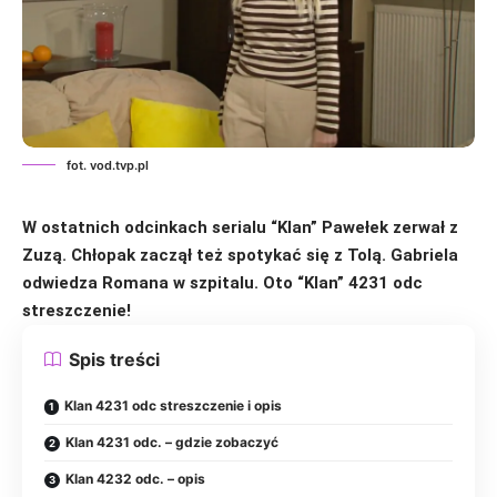
fot. vod.tvp.pl
W ostatnich odcinkach serialu “Klan” Pawełek zerwał z
Zuzą. Chłopak zaczął też spotykać się z Tolą. Gabriela
odwiedza Romana w szpitalu. Oto “Klan” 4231 odc
streszczenie!
Spis treści
Klan 4231 odc streszczenie i opis
Klan 4231 odc. – gdzie zobaczyć
Klan 4232 odc. – opis