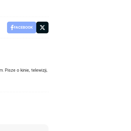
FACEBOOK
Pisze o kinie, telewizji,