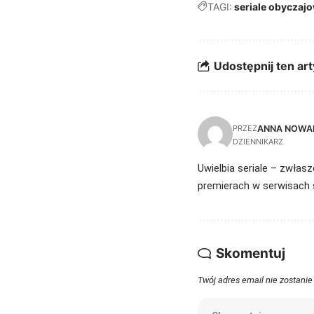
TAGI:
seriale obyczaj
Udostępnij ten art
ANNA NOWA
PRZEZ
DZIENNIKARZ
Uwielbia seriale – zwłasz
premierach w serwisach 
Skomentuj
Twój adres email nie zostanie