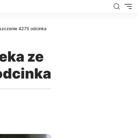
eszczenie 4275 odcinka
eka ze
odcinka