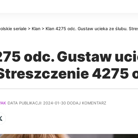
olskie seriale
>
Klan
>
Klan 4275 odc. Gustaw ucieka ze ślubu. Str
275 odc. Gustaw uci
 Streszczenie 4275 
WAK
DATA PUBLIKACJI: 2024-01-30
DODAJ KOMENTARZ