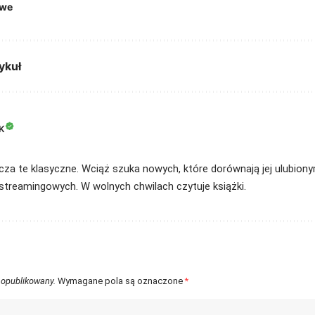
owe
ykuł
K
cza te klasyczne. Wciąż szuka nowych, które dorównają jej ulubionym. 
streamingowych. W wolnych chwilach czytuje książki.
 opublikowany.
Wymagane pola są oznaczone
*