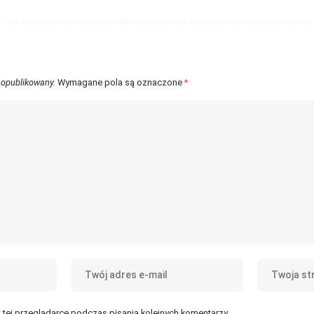
 opublikowany.
Wymagane pola są oznaczone
*
tej przeglądarce podczas pisania kolejnych komentarzy.