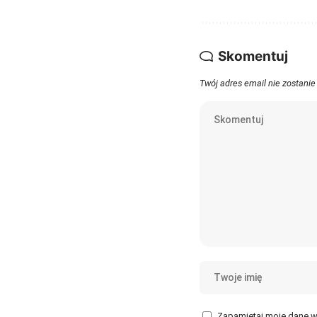
Skomentuj
Twój adres email nie zostanie
Zapamiętaj moje dane w 