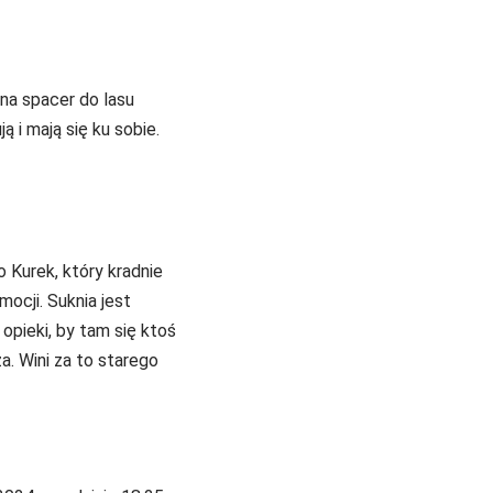
na spacer do lasu
 i mają się ku sobie.
 Kurek, który kradnie
ocji. Suknia jest
opieki, by tam się ktoś
a. Wini za to starego