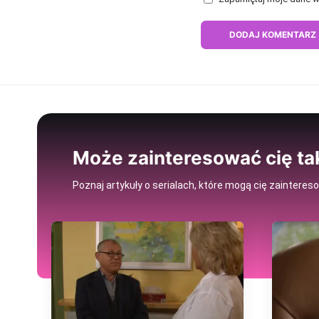
Może zainteresować cię ta
Poznaj artykuły o serialach, które mogą cię zainteres