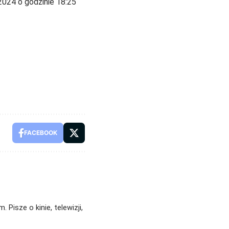
2024 o godzinie 18:25
FACEBOOK
Pisze o kinie, telewizji,