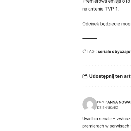
Premierowa emisja 818 
na antenie TVP 1.
Odcinek będziecie mog
TAGI:
seriale obyczaj
Udostępnij ten art
ANNA NOWA
PRZEZ
DZIENNIKARZ
Uwielbia seriale – zwłasz
premierach w serwisach 