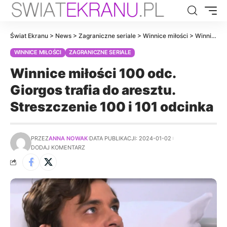
Świat Ekranu
>
News
>
Zagraniczne seriale
>
Winnice miłości
>
Winnice miłości 100 odc. Giorgos trafia do aresztu. Streszczenie 100 i 101 odcinka
WINNICE MIŁOŚCI
ZAGRANICZNE SERIALE
Winnice miłości 100 odc.
Giorgos trafia do aresztu.
Streszczenie 100 i 101 odcinka
PRZEZ
ANNA NOWAK
DATA PUBLIKACJI: 2024-01-02
DODAJ KOMENTARZ