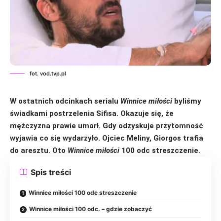
fot. vod.tvp.pl
W ostatnich odcinkach serialu
Winnice miłości
byliśmy
świadkami postrzelenia Sifisa. Okazuje się, że
mężczyzna prawie umarł. Gdy odzyskuje przytomność
wyjawia co się wydarzyło. Ojciec Meliny, Giorgos trafia
do aresztu.
Oto
Winnice miłości
100 odc streszczenie.
Spis treści
Winnice miłości 100 odc streszczenie
Winnice miłości 100 odc. – gdzie zobaczyć