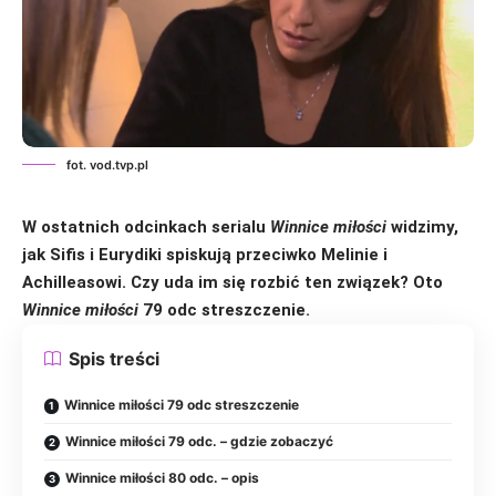
fot. vod.tvp.pl
W ostatnich odcinkach serialu
Winnice miłości
widzimy,
jak Sifis i Eurydiki spiskują przeciwko Melinie i
Achilleasowi. Czy uda im się rozbić ten związek? Oto
Winnice miłości
79 odc streszczenie.
Spis treści
Winnice miłości 79 odc streszczenie
Winnice miłości 79 odc. – gdzie zobaczyć
Winnice miłości 80 odc. – opis