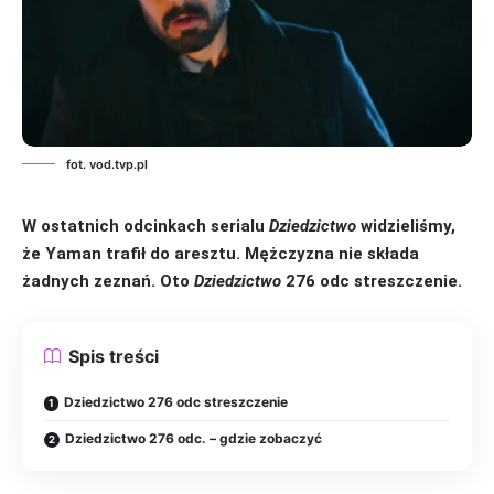
fot. vod.tvp.pl
W ostatnich odcinkach
serialu
Dziedzictwo
widzieliśmy,
że Yaman trafił do aresztu. Mężczyzna nie składa
żadnych zeznań.
Oto
Dziedzictwo
276 odc streszczenie.
Spis treści
Dziedzictwo 276 odc streszczenie
Dziedzictwo 276 odc. – gdzie zobaczyć