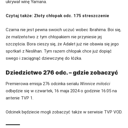
ukrywał winę Yamana.
Czytaj także:
Złoty chłopak odc. 175 streszczenie
Czarna nie jest pewna swoich uczuć wobec Ibrahima. Boi się,
że małżeństwo z tym chłopakiem nie przyniesie jej
szczęścia. Bora cieszy się, że Adalet już nie obawia się jego
spotkań z Neslihan. Tym razem chłopak chce już dopiąć
swego i zaciągnąć dziewczynę do łóżka.
Dziedzictwo 276 odc. – gdzie zobaczyć
Premierowa emisja 276 odcinka serialu
Winnice miłości
odbędzie się w czwartek, 16 maja 2024 o godzinie 16:05 na
antenie TVP 1.
Odcinek będziecie mogli zobaczyć także w serwisie TVP VOD.