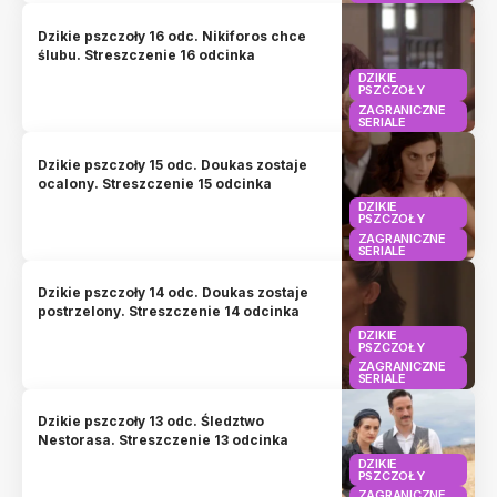
Dzikie pszczoły 16 odc. Nikiforos chce
ślubu. Streszczenie 16 odcinka
DZIKIE
PSZCZOŁY
ZAGRANICZNE
SERIALE
Dzikie pszczoły 15 odc. Doukas zostaje
ocalony. Streszczenie 15 odcinka
DZIKIE
PSZCZOŁY
ZAGRANICZNE
SERIALE
Dzikie pszczoły 14 odc. Doukas zostaje
postrzelony. Streszczenie 14 odcinka
DZIKIE
PSZCZOŁY
ZAGRANICZNE
SERIALE
Dzikie pszczoły 13 odc. Śledztwo
Nestorasa. Streszczenie 13 odcinka
DZIKIE
PSZCZOŁY
ZAGRANICZNE