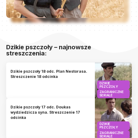
Dzikie pszczoły – najnowsze
streszczenia:
Dzikie pszczoły 18 odc. Plan Nestorasa.
Streszczenie 18 odcinka
DZIKIE
PSZCZOŁY
ZAGRANICZNE
SERIALE
Dzikie pszczoły 17 odc. Doukas
wydziedzicza syna. Streszczenie 17
odcinka
DZIKIE
PSZCZOŁY
ZAGRANICZNE
SERIALE