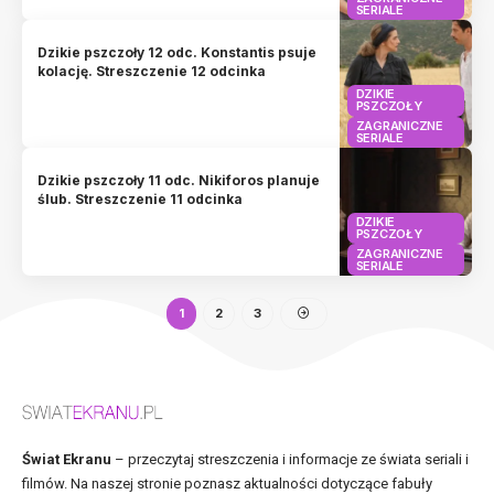
SERIALE
Dzikie pszczoły 12 odc. Konstantis psuje
kolację. Streszczenie 12 odcinka
DZIKIE
PSZCZOŁY
ZAGRANICZNE
SERIALE
Dzikie pszczoły 11 odc. Nikiforos planuje
ślub. Streszczenie 11 odcinka
DZIKIE
PSZCZOŁY
ZAGRANICZNE
SERIALE
1
2
3
Świat Ekranu
– przeczytaj streszczenia i informacje ze świata seriali i
filmów. Na naszej stronie poznasz aktualności dotyczące fabuły