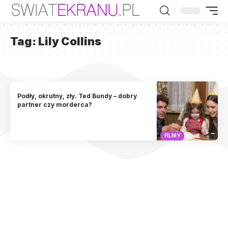
Tag:
Lily Collins
Podły, okrutny, zły. Ted Bundy – dobry
partner czy morderca?
FILMY