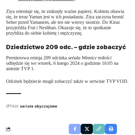
Ziya orientuje się, że zniknęły ważne papiery. Kobieta obawia
się, że teraz Yaman jest w ich posiadaniu. Ziya zaczyna bronić
Seher przed Yamanem, ale ten nie wierzy siostrze. Do Kiraz
przyjeżdża Frat i Neslihan. Okazuje się, że to spotkanie
przybliża do siebie kobietę i mężczyznę.
Dziedzictwo 209 odc. – gdzie zobaczyć
Premierowa emisja 209 odcinka serialu
Winnice miłości
odbędzie się we wtorek, 6 lutego 2024 o godzinie 16:05 na
antenie TVP 1.
Odcinek będziecie mogli zobaczyć także w serwisie TVP VOD.
TAGI:
seriale obyczajowe