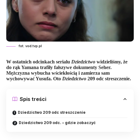
fot. vod.tvp.pl
W ostatnich odcinkach
serialu
Dziedzictwo
widzieliśmy, że
do rąk Yamana trafiły fałszywe dokumenty Seher.
Mężczyzna wybucha wściekłością i zamierza sam
wychowywać Yusufa.
Oto
Dziedzictwo
209 odc streszczenie.
Spis treści
Dziedzictwo 209 odc streszczenie
Dziedzictwo 209 odc. – gdzie zobaczyć