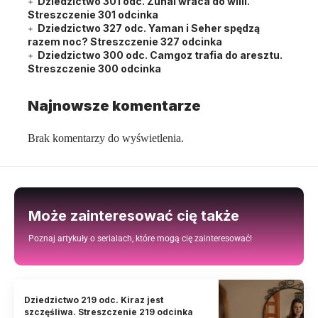
Dziedzictwo 301 odc. Zuhal wraca do willi.
Streszczenie 301 odcinka
Dziedzictwo 327 odc. Yaman i Seher spędzą
razem noc? Streszczenie 327 odcinka
Dziedzictwo 300 odc. Camgoz trafia do aresztu.
Streszczenie 300 odcinka
Najnowsze komentarze
Brak komentarzy do wyświetlenia.
Może zainteresować cię także
Poznaj artykuły o serialach, które mogą cię zainteresować!
Dziedzictwo 219 odc. Kiraz jest
szczęśliwa. Streszczenie 219 odcinka