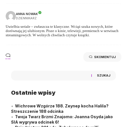
ANNA NOWAK
DZIENNIKARZ
Uwielbia seriale – zwłaszcza te klasyczne. Wciąż szuka nowych, które
dorównają jej ulubionym. Pisze o kinie, telewizji, premierach w serwisach
streamingowych. W wolnych chwilach czytuje książki.
SKOMENTUJ
SZUKAJ
Ostatnie wpisy
Wichrowe Wzgórze 188. Zeynep kocha Halila?
Streszczenie 188 odcinka
Twoja Twarz Brzmi Znajomo: Joanna Osyda jako
SIA wygrywa odcinek 6!