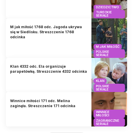
DZIEDZICTWO
TURECKIE
SERIALE
M jak miłość 1768 odc. Jagoda ukrywa
się w Siedlisku. Streszczenie 1768
odcinka
M JAK MIŁOŚĆ
POLSKIE
SERIALE
Klan 4332 odc. Ela organizuje
parapetówkę. Streszczenie 4332 odcinka
KLAN
POLSKIE
SERIALE
Winnice miłości 171 odc. Melina
zaginęła. Streszczenie 171 odcinka
WINNICE
MIŁOŚCI
ZAGRANICZNE
SERIALE