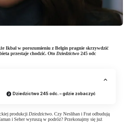
 że Ikbal w porozumieniu z Belgin pragnie skrzywdzić
bieta przestaje chodzić.
Oto
Dziedzictwo
245 odc
Dziedzictwo 245 odc. – gdzie zobaczyć
ckiej produkcji
Dziedzictwo
. Czy Neslihan i Frat odbudują
 Yaman i Seher wyruszą w podróż? Przekonajmy się już