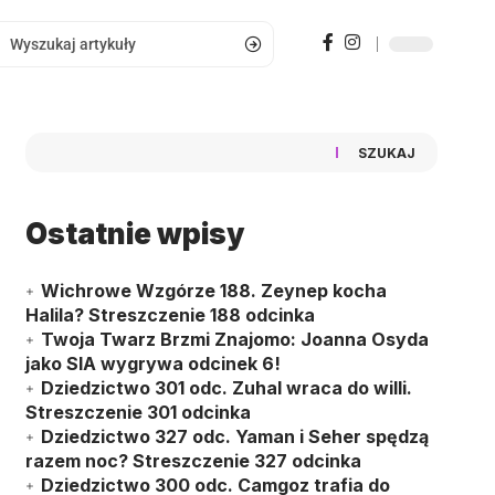
SZUKAJ
Ostatnie wpisy
Wichrowe Wzgórze 188. Zeynep kocha
Halila? Streszczenie 188 odcinka
Twoja Twarz Brzmi Znajomo: Joanna Osyda
jako SIA wygrywa odcinek 6!
Dziedzictwo 301 odc. Zuhal wraca do willi.
Streszczenie 301 odcinka
Dziedzictwo 327 odc. Yaman i Seher spędzą
razem noc? Streszczenie 327 odcinka
Dziedzictwo 300 odc. Camgoz trafia do