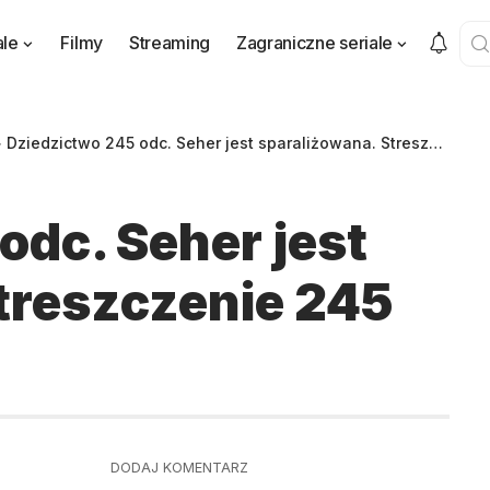
ale
Filmy
Streaming
Zagraniczne seriale
>
Dziedzictwo 245 odc. Seher jest sparaliżowana. Streszczenie 245 odcinka
odc. Seher jest
treszczenie 245
DODAJ KOMENTARZ