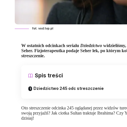
fot. vod.tvp.pl
W ostatnich odcinkach
serialu
Dziedzictwo
widzieliśmy,
Seher. Fizjoterapeutka podaje Seher lek, po którym ko
streszczenie.
Spis treści
Dziedzictwo 245 odc streszczenie
Oto streszczenie odcinka 245 oglądanej przez widzów ture
swoją przyjaźń? Jak ciotka Sultan traktuje Ibrahima? Czy
dzisiaj!