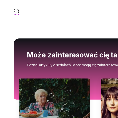
Może zainteresować cię t
Poznaj artykuły o serialach, które mogą cię zainteresow