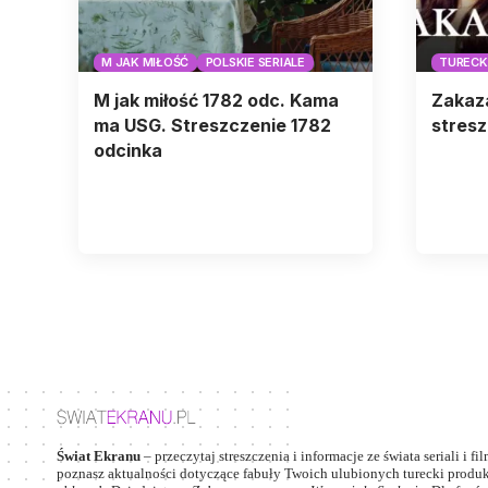
M JAK MIŁOŚĆ
POLSKIE SERIALE
TURECKI
M jak miłość 1782 odc. Kama
Zakaz
ma USG. Streszczenie 1782
stresz
odcinka
Świat Ekranu
– przeczytaj streszczenia i informacje ze świata seriali i fi
poznasz aktualności dotyczące fabuły Twoich ulubionych turecki produkc