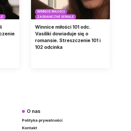
WINNICE MIŁOŚCI
LE
ZAGRANICZNE SERIALE
i
Winnice miłości 101 odc.
czenie
Vasiliki dowiaduje się o
romansie. Streszczenie 101 i
102 odcinka
O nas
Polityka prywatności
Kontakt