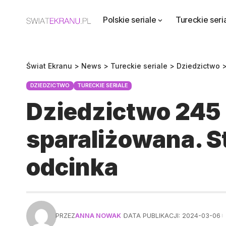
Polskie seriale
Tureckie seri
Świat Ekranu
>
News
>
Tureckie seriale
>
Dziedzictwo
DZIEDZICTWO
TURECKIE SERIALE
Dziedzictwo 245 
sparaliżowana. S
odcinka
PRZEZ
ANNA NOWAK
DATA PUBLIKACJI: 2024-03-06