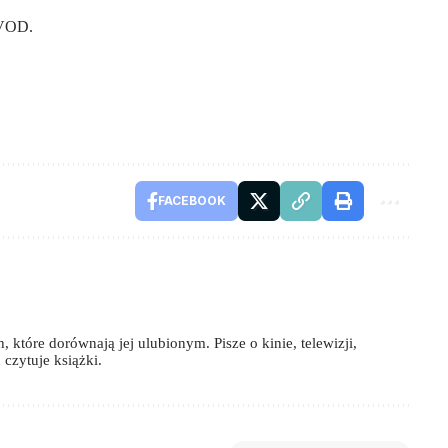
 VOD.
FACEBOOK
 które dorównają jej ulubionym. Pisze o kinie, telewizji,
czytuje książki.