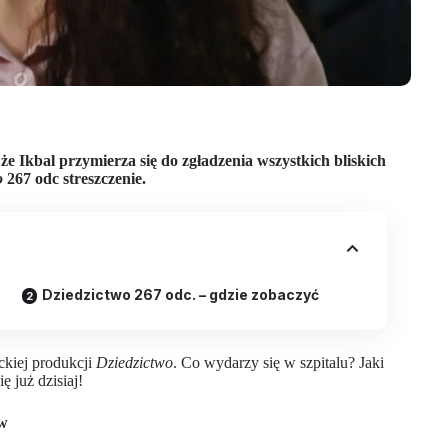
 że Ikbal przymierza się do zgładzenia wszystkich bliskich
o
267 odc streszczenie.
Dziedzictwo 267 odc. – gdzie zobaczyć
ckiej produkcji
Dziedzictwo
. Co wydarzy się w szpitalu? Jaki
 już dzisiaj!
ów