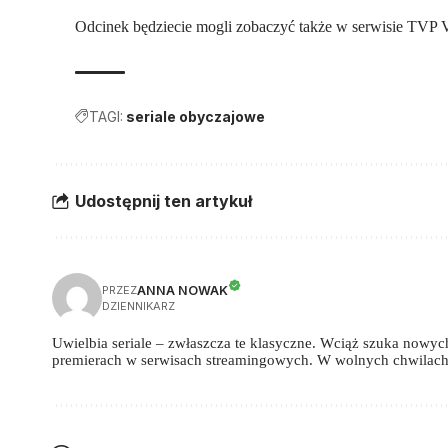
Odcinek będziecie mogli zobaczyć także w serwisie TVP
TAGI:
seriale obyczajowe
Udostępnij ten artykuł
ANNA NOWAK
PRZEZ
DZIENNIKARZ
Uwielbia seriale – zwłaszcza te klasyczne. Wciąż szuka nowych,
premierach w serwisach streamingowych. W wolnych chwilach 