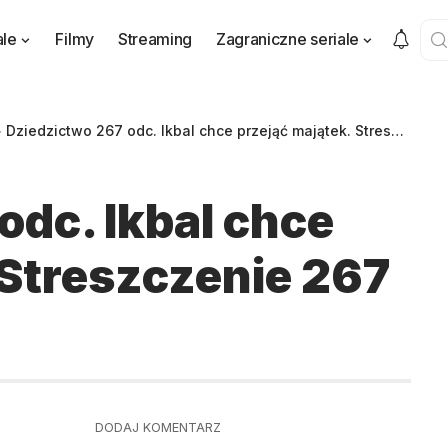
ale
Filmy
Streaming
Zagraniczne seriale
>
Dziedzictwo 267 odc. Ikbal chce przejąć majątek. Streszczenie 267 odcinka
odc. Ikbal chce
 Streszczenie 267
DODAJ KOMENTARZ