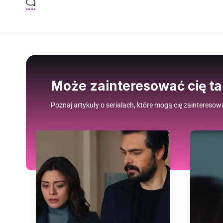
Może zainteresować cię t
Poznaj artykuły o serialach, które mogą cię zainteresow