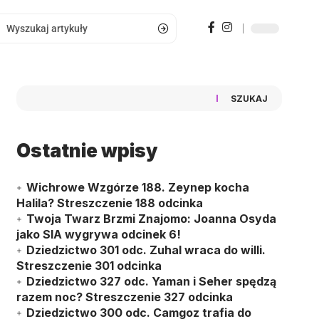
SZUKAJ
Ostatnie wpisy
Wichrowe Wzgórze 188. Zeynep kocha
Halila? Streszczenie 188 odcinka
Twoja Twarz Brzmi Znajomo: Joanna Osyda
jako SIA wygrywa odcinek 6!
Dziedzictwo 301 odc. Zuhal wraca do willi.
Streszczenie 301 odcinka
Dziedzictwo 327 odc. Yaman i Seher spędzą
razem noc? Streszczenie 327 odcinka
Dziedzictwo 300 odc. Camgoz trafia do