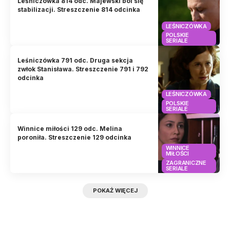
Leśniczówka 814 odc. Majewski boi się
stabilizacji. Streszczenie 814 odcinka
LEŚNICZÓWKA
POLSKIE
SERIALE
Leśniczówka 791 odc. Druga sekcja
zwłok Stanisława. Streszczenie 791 i 792
odcinka
LEŚNICZÓWKA
POLSKIE
SERIALE
Winnice miłości 129 odc. Melina
poroniła. Streszczenie 129 odcinka
WINNICE
MIŁOŚCI
ZAGRANICZNE
SERIALE
POKAŻ WIĘCEJ