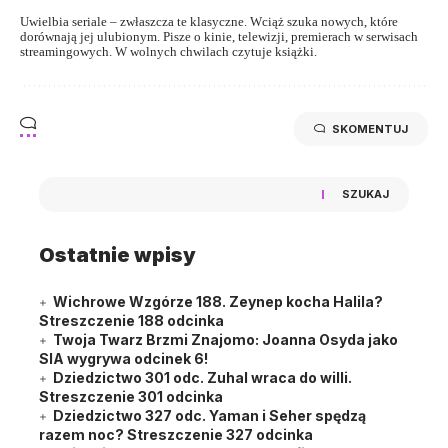
Uwielbia seriale – zwłaszcza te klasyczne. Wciąż szuka nowych, które
dorównają jej ulubionym. Pisze o kinie, telewizji, premierach w serwisach
streamingowych. W wolnych chwilach czytuje książki.
SKOMENTUJ
SZUKAJ
Ostatnie wpisy
Wichrowe Wzgórze 188. Zeynep kocha Halila?
Streszczenie 188 odcinka
Twoja Twarz Brzmi Znajomo: Joanna Osyda jako
SIA wygrywa odcinek 6!
Dziedzictwo 301 odc. Zuhal wraca do willi.
Streszczenie 301 odcinka
Dziedzictwo 327 odc. Yaman i Seher spędzą
razem noc? Streszczenie 327 odcinka