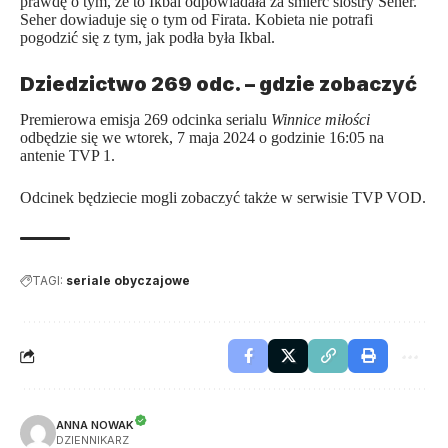
prawdę o tym, że to Ikbal odpowiadała za śmierć siostry Seher.
Seher dowiaduje się o tym od Firata. Kobieta nie potrafi
pogodzić się z tym, jak podła była Ikbal.
Dziedzictwo 269 odc. – gdzie zobaczyć
Premierowa emisja 269 odcinka serialu
Winnice miłości
odbędzie się we wtorek, 7 maja 2024 o godzinie 16:05 na
antenie TVP 1.
Odcinek będziecie mogli zobaczyć także w serwisie TVP VOD.
TAGI:
seriale obyczajowe
ANNA NOWAK
DZIENNIKARZ