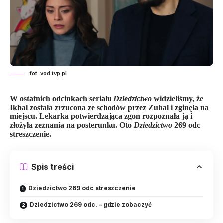
fot. vod.tvp.pl
W ostatnich odcinkach
serialu
Dziedzictwo
widzieliśmy, że
Ikbal została zrzucona ze schodów przez Zuhal i zginęła na
miejscu. Lekarka potwierdzająca zgon rozpoznała ją i
złożyła zeznania na posterunku.
Oto
Dziedzictwo
269 odc
streszczenie.
Spis treści
Dziedzictwo 269 odc streszczenie
Dziedzictwo 269 odc. – gdzie zobaczyć