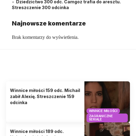
Dziedzictwo 300 odc. Camgoz trafia do aresztu.
Streszczenie 300 odcinka
Najnowsze komentarze
Brak komentarzy do wyświetlenia.
Może zainteresować cię także
Poznaj artykuły o serialach, które mogą cię zainteresować!
Winnice miłości 159 odc. Michail
zabił Alexię. Streszczenie 159
odcinka
WINNICE MIŁOŚCI
ZAGRANICZNE
SERIALE
Winnice miłości 189 odc.