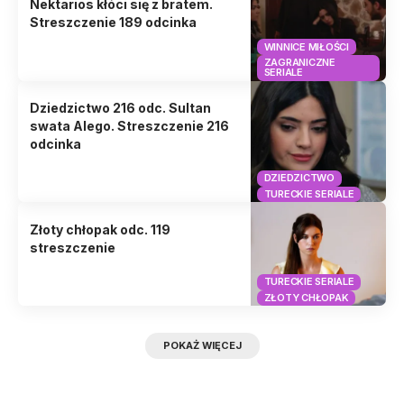
Nektarios kłóci się z bratem.
Streszczenie 189 odcinka
WINNICE MIŁOŚCI
ZAGRANICZNE
SERIALE
Dziedzictwo 216 odc. Sultan
swata Alego. Streszczenie 216
odcinka
DZIEDZICTWO
TURECKIE SERIALE
Złoty chłopak odc. 119
streszczenie
TURECKIE SERIALE
ZŁOTY CHŁOPAK
POKAŻ WIĘCEJ