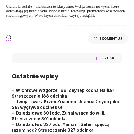
Uwielbia seriale – zwłaszcza te klasyczne. Wciąż szuka nowych, które
dorównają jej ulubionym. Pisze o kinie, telewizji, premierach w serwisach
streamingowych. W wolnych chwilach czytuje książki.
SKOMENTUJ
SZUKAJ
Ostatnie wpisy
Wichrowe Wzgórze 188. Zeynep kocha Halila?
Streszczenie 188 odcinka
Twoja Twarz Brzmi Znajomo: Joanna Osyda jako
SIA wygrywa odcinek 6!
Dziedzictwo 301 odc. Zuhal wraca do willi.
Streszczenie 301 odcinka
Dziedzictwo 327 odc. Yaman i Seher spędzą
razem noc? Streszczenie 327 odcinka