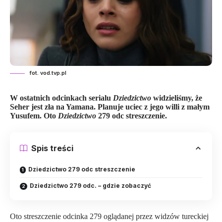
fot. vod.tvp.pl
W ostatnich odcinkach
serialu
Dziedzictwo
widzieliśmy, że
Seher jest zła na Yamana. Planuje uciec z jego willi z małym
Yusufem.
Oto
Dziedzictwo
279 odc streszczenie.
Spis treści
Dziedzictwo 279 odc streszczenie
Dziedzictwo 279 odc. – gdzie zobaczyć
Oto streszczenie odcinka 279 oglądanej przez widzów tureckiej