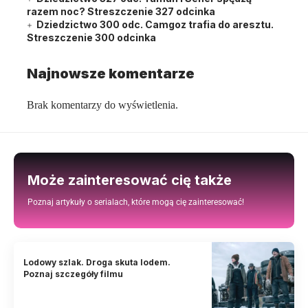
razem noc? Streszczenie 327 odcinka
Dziedzictwo 300 odc. Camgoz trafia do aresztu.
Streszczenie 300 odcinka
Najnowsze komentarze
Brak komentarzy do wyświetlenia.
Może zainteresować cię także
Poznaj artykuły o serialach, które mogą cię zainteresować!
Lodowy szlak. Droga skuta lodem.
Poznaj szczegóły filmu