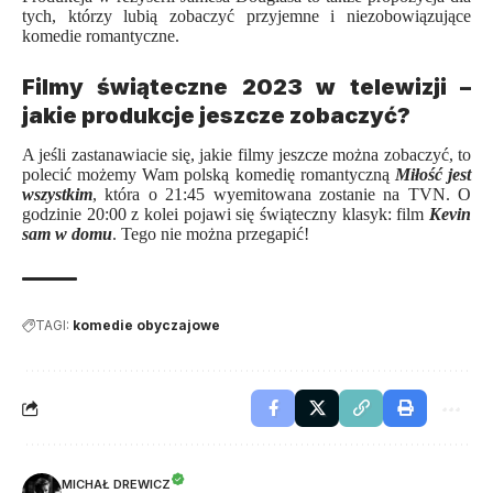
tych, którzy lubią zobaczyć przyjemne i niezobowiązujące
komedie romantyczne.
Filmy świąteczne 2023 w telewizji –
jakie produkcje jeszcze zobaczyć?
A jeśli zastanawiacie się, jakie filmy jeszcze można zobaczyć, to
polecić możemy Wam polską komedię romantyczną
Miłość jest
wszystkim
, która o 21:45 wyemitowana zostanie na TVN. O
godzinie 20:00 z kolei pojawi się świąteczny klasyk: film
Kevin
sam w domu
. Tego nie można przegapić!
TAGI:
komedie obyczajowe
MICHAŁ DREWICZ