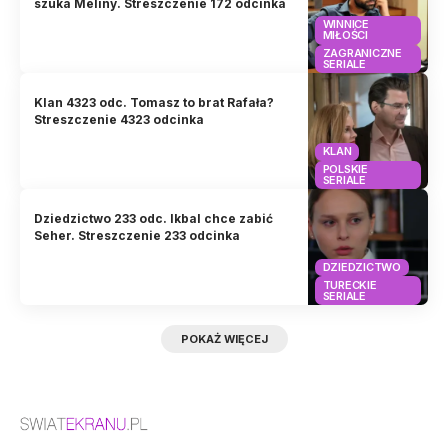
szuka Meliny. Streszczenie 172 odcinka
WINNICE
MIŁOŚCI
ZAGRANICZNE
SERIALE
Klan 4323 odc. Tomasz to brat Rafała?
Streszczenie 4323 odcinka
KLAN
POLSKIE
SERIALE
Dziedzictwo 233 odc. Ikbal chce zabić
Seher. Streszczenie 233 odcinka
DZIEDZICTWO
TURECKIE
SERIALE
POKAŻ WIĘCEJ