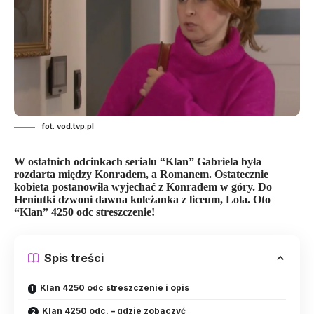
fot. vod.tvp.pl
W ostatnich odcinkach serialu “Klan” Gabriela była
rozdarta między Konradem, a Romanem. Ostatecznie
kobieta postanowiła wyjechać z Konradem w góry. Do
Heniutki dzwoni dawna koleżanka z liceum, Lola. Oto
“Klan” 4250 odc streszczenie!
Spis treści
Klan 4250 odc streszczenie i opis
Klan 4250 odc. – gdzie zobaczyć