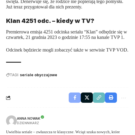
święta. Denerwuje się, że rodzice nie popierają tego pomysłu.
Już teraz przygotował dla nich prezenty.
Klan 4251 odc. – kiedy w TV?
Premierowa emisja 4251 odcinka serialu “Klan” odbędzie się w
czwartek, 21 grudnia 2023 o godzinie 17:55 na kanale TVP 1.
Odcinek będziecie mogli zobaczyć także w serwisie TVP VOD.
TAGI:
seriale obyczajowe
ANNA NOWAK
DZIENNIKARZ
Uwielbia seriale – zwłaszcza te klasyczne. Wciąż szuka nowych, które