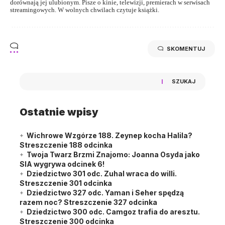
dorównają jej ulubionym. Pisze o kinie, telewizji, premierach w serwisach
streamingowych. W wolnych chwilach czytuje książki.
SKOMENTUJ
SZUKAJ
Ostatnie wpisy
Wichrowe Wzgórze 188. Zeynep kocha Halila?
Streszczenie 188 odcinka
Twoja Twarz Brzmi Znajomo: Joanna Osyda jako
SIA wygrywa odcinek 6!
Dziedzictwo 301 odc. Zuhal wraca do willi.
Streszczenie 301 odcinka
Dziedzictwo 327 odc. Yaman i Seher spędzą
razem noc? Streszczenie 327 odcinka
Dziedzictwo 300 odc. Camgoz trafia do aresztu.
Streszczenie 300 odcinka