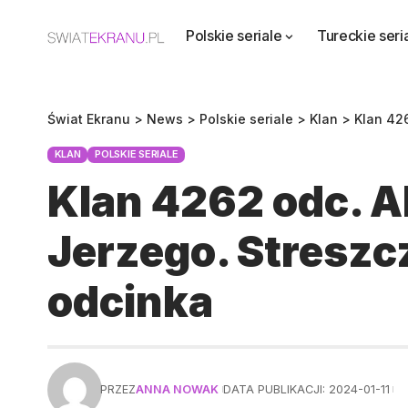
Polskie seriale
Tureckie seri
Świat Ekranu
>
News
>
Polskie seriale
>
Klan
>
Klan 426
KLAN
POLSKIE SERIALE
Klan 4262 odc. A
Jerzego. Streszc
odcinka
PRZEZ
ANNA NOWAK
DATA PUBLIKACJI: 2024-01-11