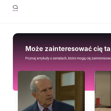
Może zainteresować cię t
Poznaj artykuły o serialach, które mogą cię zainteresow