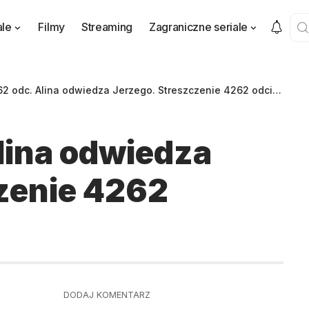
ale
Filmy
Streaming
Zagraniczne seriale
2 odc. Alina odwiedza Jerzego. Streszczenie 4262 odcinka
lina odwiedza
zenie 4262
DODAJ KOMENTARZ