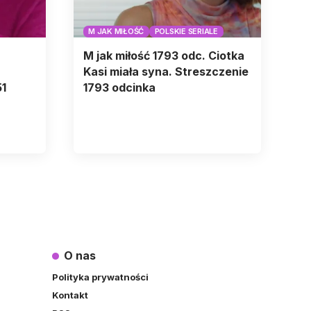
M JAK MIŁOŚĆ
POLSKIE SERIALE
M jak miłość 1793 odc. Ciotka
Kasi miała syna. Streszczenie
51
1793 odcinka
O nas
Polityka prywatności
Kontakt