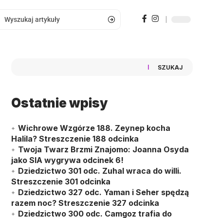
SZUKAJ
Ostatnie wpisy
Wichrowe Wzgórze 188. Zeynep kocha
Halila? Streszczenie 188 odcinka
Twoja Twarz Brzmi Znajomo: Joanna Osyda
jako SIA wygrywa odcinek 6!
Dziedzictwo 301 odc. Zuhal wraca do willi.
Streszczenie 301 odcinka
Dziedzictwo 327 odc. Yaman i Seher spędzą
razem noc? Streszczenie 327 odcinka
Dziedzictwo 300 odc. Camgoz trafia do