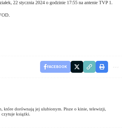
ziałek, 22 stycznia 2024 o godzinie 17:55 na antenie TVP 1.
 VOD.
FACEBOOK
 które dorównają jej ulubionym. Pisze o kinie, telewizji,
czytuje książki.