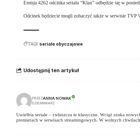
Emisja 4262 odcinka serialu “Klan” odbędzie się w ponied
Odcinek będziecie mogli zobaczyć także w serwisie TVP
TAGI:
seriale obyczajowe
Udostępnij ten artykuł
ANNA NOWAK
PRZEZ
DZIENNIKARZ
Uwielbia seriale – zwłaszcza te klasyczne. Wciąż szuka nowych,
premierach w serwisach streamingowych. W wolnych chwilach 