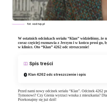
fot. vod.tvp.pl
W ostatnich odcinkach serialu “Klan” widzieliśmy, że 
coraz częściej rozmawia z Jerzym i w końcu prosi go, 
w klinice. Oto “Klan” 4262 odc streszczenie!
Spis treści
Klan 4262 odc streszczenie i opis
Przed nami nowy odcinek serialu “Klan”. Odcinek 4262 p
Tymonowi? Czy Gienia wyrzuci wnuka z mieszkania? Dlac
Przekonajmy się już dziś!