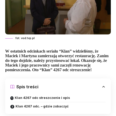
fot. vod.tvp.pl
W ostatnich odcinkach serialu “Klan” widzieliśmy, że
Maciek i Martyna zamierzają otworzyć restaurację. Zanim
do tego dojdzie, należy przystosować lokal. Okazuje się, że
Maciek i jego pracownicy sami zaczęli renowację
pomieszczenia. Oto “Klan” 4267 odc streszczenie!
Spis treści
Klan 4267 odc streszczenie i opis
Klan 4267 odc. – gdzie zobaczyć