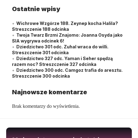
Ostatnie wpisy
Wichrowe Wzgórze 188. Zeynep kocha Halila?
Streszczenie 188 odcinka
Twoja Twarz Brzmi Znajomo: Joanna Osyda jako
SIA wygrywa odcinek 6!
Dziedzictwo 301 odc. Zuhal wraca do willi.
Streszczenie 301 odcinka
Dziedzictwo 327 odc. Yaman i Seher spędzą
razem noc? Streszczenie 327 odcinka
Dziedzictwo 300 odc. Camgoz trafia do aresztu.
Streszczenie 300 odcinka
Najnowsze komentarze
Brak komentarzy do wyświetlenia.