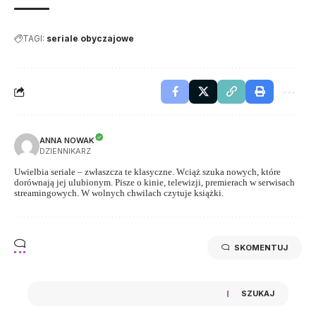
TAGI:
seriale obyczajowe
ANNA NOWAK
DZIENNIKARZ
Uwielbia seriale – zwłaszcza te klasyczne. Wciąż szuka nowych, które
dorównają jej ulubionym. Pisze o kinie, telewizji, premierach w serwisach
streamingowych. W wolnych chwilach czytuje książki.
SKOMENTUJ
SZUKAJ