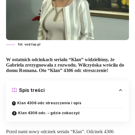
fot. vod.tvp.pl
W ostatnich odcinkach serialu “Klan” widzieliśmy, że
Gabriela zrezygnowała z rozwodu. Wilczyńska wróciła do
domu Romana. Oto “Klan” 4306 odc streszczenie!
Spis treści
Klan 4306 odc streszczenie i opis
Klan 4306 odc. – gdzie zobaczyć
Przed nami nowy odcinek serialu “Klan”. Odcinek 4306