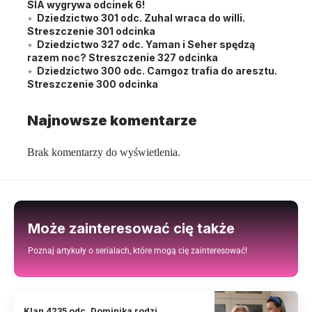
SIA wygrywa odcinek 6!
Dziedzictwo 301 odc. Zuhal wraca do willi.
Streszczenie 301 odcinka
Dziedzictwo 327 odc. Yaman i Seher spędzą
razem noc? Streszczenie 327 odcinka
Dziedzictwo 300 odc. Camgoz trafia do aresztu.
Streszczenie 300 odcinka
Najnowsze komentarze
Brak komentarzy do wyświetlenia.
Może zainteresować cię także
Poznaj artykuły o serialach, które mogą cię zainteresować!
Klan 4235 odc. Dominika rodzi.