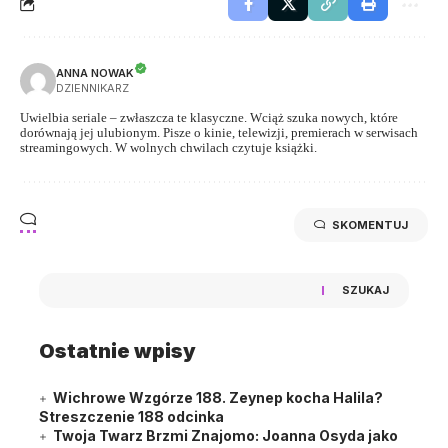
ANNA NOWAK
DZIENNIKARZ
Uwielbia seriale – zwłaszcza te klasyczne. Wciąż szuka nowych, które
dorównają jej ulubionym. Pisze o kinie, telewizji, premierach w serwisach
streamingowych. W wolnych chwilach czytuje książki.
SKOMENTUJ
SZUKAJ
Ostatnie wpisy
Wichrowe Wzgórze 188. Zeynep kocha Halila?
Streszczenie 188 odcinka
Twoja Twarz Brzmi Znajomo: Joanna Osyda jako