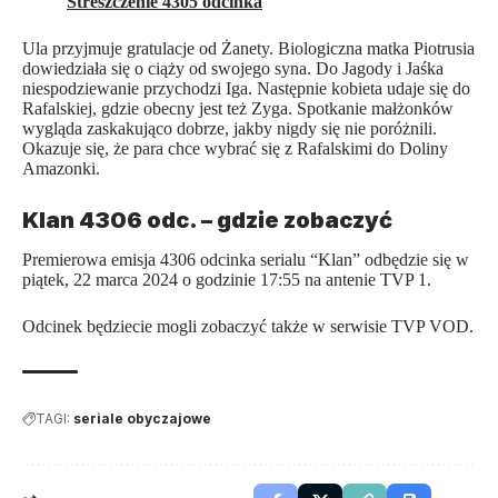
Streszczenie 4305 odcinka
Ula przyjmuje gratulacje od Żanety. Biologiczna matka Piotrusia
dowiedziała się o ciąży od swojego syna. Do Jagody i Jaśka
niespodziewanie przychodzi Iga. Następnie kobieta udaje się do
Rafalskiej, gdzie obecny jest też Zyga. Spotkanie małżonków
wygląda zaskakująco dobrze, jakby nigdy się nie poróżnili.
Okazuje się, że para chce wybrać się z Rafalskimi do Doliny
Amazonki.
Klan 4306 odc. – gdzie zobaczyć
Premierowa emisja 4306 odcinka serialu “Klan” odbędzie się w
piątek, 22 marca 2024 o godzinie 17:55 na antenie TVP 1.
Odcinek będziecie mogli zobaczyć także w serwisie TVP VOD.
TAGI:
seriale obyczajowe