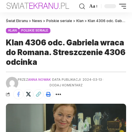
Aa
Świat Ekranu
>
News
>
Polskie seriale
>
Klan
>
Klan 4306 odc. Gabriela wraca do Romana. Streszczenie 4306 odcinka
KLAN
POLSKIE SERIALE
Klan 4306 odc. Gabriela wraca
do Romana. Streszczenie 4306
odcinka
PRZEZ
ANNA NOWAK
DATA PUBLIKACJI: 2024-03-13
DODAJ KOMENTARZ