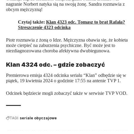
nagranie Norbert natyka sią na swoją żonę. Sandra rozmawia z
obcym mężczyzną!
Czytaj także:
Klan 4323 odc. Tomasz to brat Rafała?
Streszczenie 4323 odcinka
Piotr rozmawia z żoną o Idze. Mężczyzna obawia się, że kobieta
może cierpieć na zaburzenia psychiczne. Być może jest to
niezdiagnozowana choroba afektywna dwubiegunowa.
Klan 4324 odc. – gdzie zobaczyć
Premierowa emisja 4324 odcinka serialu “Klan” odbędzie się w
piątek, 19 kwietnia 2024 o godzinie 17:55 na antenie TVP 1.
Odcinek będziecie mogli zobaczyć także w serwisie TVP VOD.
TAGI:
seriale obyczajowe