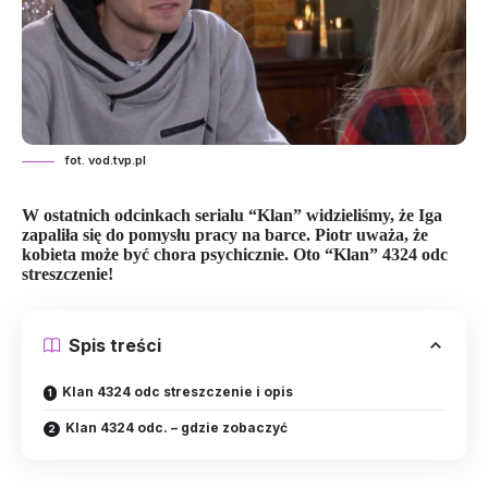
fot. vod.tvp.pl
W ostatnich odcinkach serialu “Klan” widzieliśmy, że Iga
zapaliła się do pomysłu pracy na barce. Piotr uważa, że
kobieta może być chora psychicznie. Oto “Klan” 4324 odc
streszczenie!
Spis treści
Klan 4324 odc streszczenie i opis
Klan 4324 odc. – gdzie zobaczyć