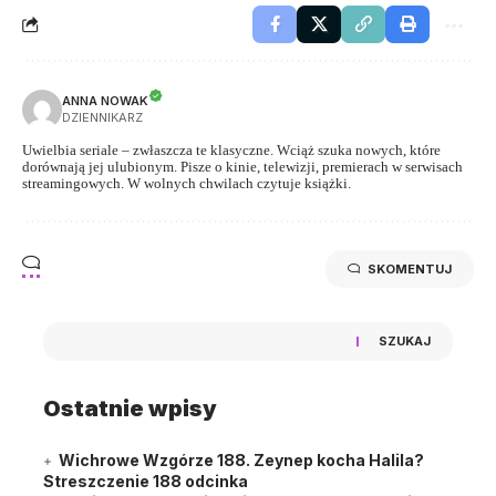
ANNA NOWAK
DZIENNIKARZ
Uwielbia seriale – zwłaszcza te klasyczne. Wciąż szuka nowych, które
dorównają jej ulubionym. Pisze o kinie, telewizji, premierach w serwisach
streamingowych. W wolnych chwilach czytuje książki.
SKOMENTUJ
SZUKAJ
Ostatnie wpisy
Wichrowe Wzgórze 188. Zeynep kocha Halila?
Streszczenie 188 odcinka