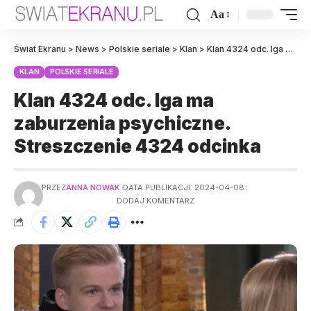
Aa
Świat Ekranu
>
News
>
Polskie seriale
>
Klan
>
Klan 4324 odc. Iga ma zaburzenia psychiczne. Streszczenie 4324 odcinka
KLAN
POLSKIE SERIALE
Klan 4324 odc. Iga ma
zaburzenia psychiczne.
Streszczenie 4324 odcinka
PRZEZ
ANNA NOWAK
DATA PUBLIKACJI: 2024-04-08
DODAJ KOMENTARZ