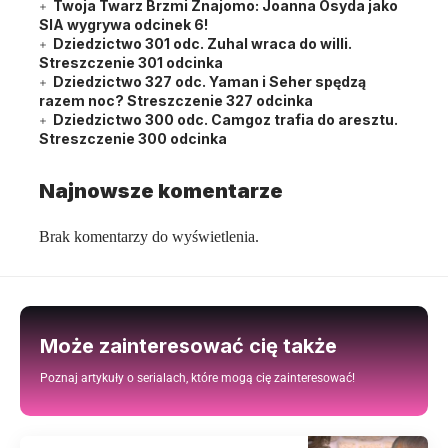
Twoja Twarz Brzmi Znajomo: Joanna Osyda jako
SIA wygrywa odcinek 6!
Dziedzictwo 301 odc. Zuhal wraca do willi.
Streszczenie 301 odcinka
Dziedzictwo 327 odc. Yaman i Seher spędzą
razem noc? Streszczenie 327 odcinka
Dziedzictwo 300 odc. Camgoz trafia do aresztu.
Streszczenie 300 odcinka
Najnowsze komentarze
Brak komentarzy do wyświetlenia.
Może zainteresować cię także
Poznaj artykuły o serialach, które mogą cię zainteresować!