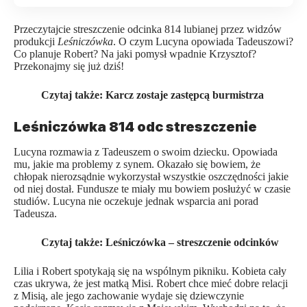
Przeczytajcie streszczenie odcinka 814 lubianej przez widzów
produkcji
Leśniczówka
. O czym Lucyna opowiada Tadeuszowi?
Co planuje Robert? Na jaki pomysł wpadnie Krzysztof?
Przekonajmy się już dziś!
Czytaj także:
Karcz zostaje zastępcą burmistrza
Leśniczówka 814 odc streszczenie
Lucyna rozmawia z Tadeuszem o swoim dziecku. Opowiada
mu, jakie ma problemy z synem. Okazało się bowiem, że
chłopak nierozsądnie wykorzystał wszystkie oszczędności jakie
od niej dostał. Fundusze te miały mu bowiem posłużyć w czasie
studiów. Lucyna nie oczekuje jednak wsparcia ani porad
Tadeusza.
Czytaj także:
Leśniczówka – streszczenie odcinków
Lilia i Robert spotykają się na wspólnym pikniku. Kobieta cały
czas ukrywa, że jest matką Misi. Robert chce mieć dobre relacji
z Misią, ale jego zachowanie wydaje się dziewczynie