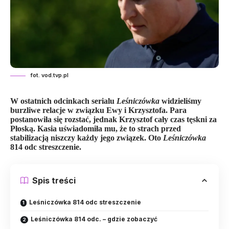
fot. vod.tvp.pl
W ostatnich odcinkach serialu
Leśniczówka
widzieliśmy
burzliwe relacje w związku Ewy i Krzysztofa. Para
postanowiła się rozstać, jednak Krzysztof cały czas tęskni za
Płoską. Kasia uświadomiła mu, że to strach przed
stabilizacją niszczy każdy jego związek. Oto
Leśniczówka
814 odc streszczenie.
Spis treści
Leśniczówka 814 odc streszczenie
Leśniczówka 814 odc. – gdzie zobaczyć