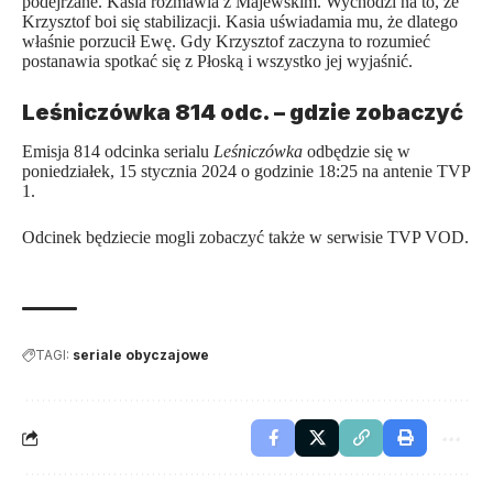
podejrzane. Kasia rozmawia z Majewskim. Wychodzi na to, że
Krzysztof boi się stabilizacji. Kasia uświadamia mu, że dlatego
właśnie porzucił Ewę. Gdy Krzysztof zaczyna to rozumieć
postanawia spotkać się z Płoską i wszystko jej wyjaśnić.
Leśniczówka 814 odc. – gdzie zobaczyć
Emisja 814 odcinka serialu
Leśniczówka
odbędzie się w
poniedziałek, 15 stycznia 2024 o godzinie 18:25 na antenie TVP
1.
Odcinek będziecie mogli zobaczyć także w serwisie TVP VOD.
TAGI:
seriale obyczajowe