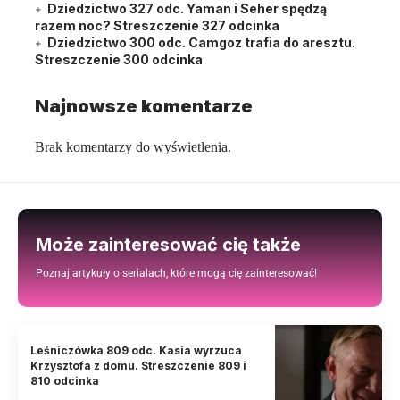
Dziedzictwo 327 odc. Yaman i Seher spędzą
razem noc? Streszczenie 327 odcinka
Dziedzictwo 300 odc. Camgoz trafia do aresztu.
Streszczenie 300 odcinka
Najnowsze komentarze
Brak komentarzy do wyświetlenia.
Może zainteresować cię także
Poznaj artykuły o serialach, które mogą cię zainteresować!
Leśniczówka 809 odc. Kasia wyrzuca
Krzysztofa z domu. Streszczenie 809 i
810 odcinka