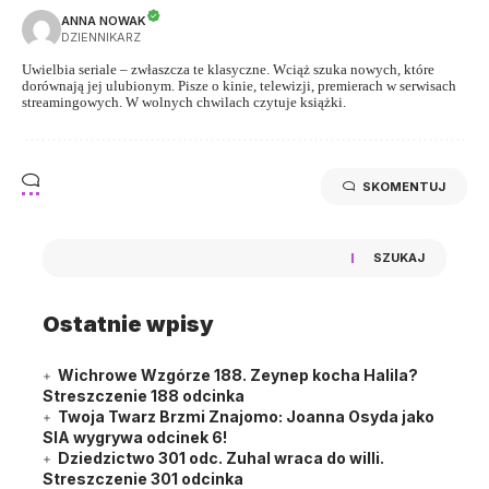
ANNA NOWAK
DZIENNIKARZ
Uwielbia seriale – zwłaszcza te klasyczne. Wciąż szuka nowych, które
dorównają jej ulubionym. Pisze o kinie, telewizji, premierach w serwisach
streamingowych. W wolnych chwilach czytuje książki.
SKOMENTUJ
SZUKAJ
Ostatnie wpisy
Wichrowe Wzgórze 188. Zeynep kocha Halila?
Streszczenie 188 odcinka
Twoja Twarz Brzmi Znajomo: Joanna Osyda jako
SIA wygrywa odcinek 6!
Dziedzictwo 301 odc. Zuhal wraca do willi.
Streszczenie 301 odcinka