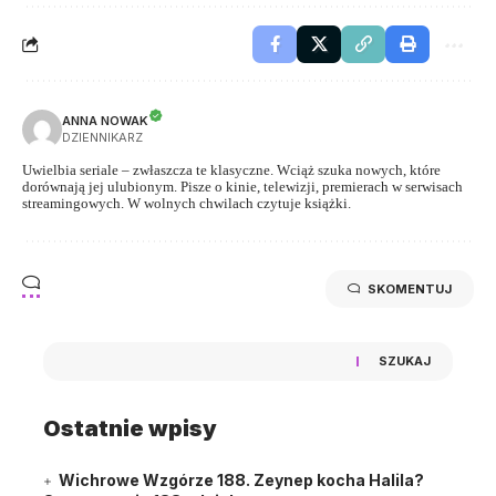
ANNA NOWAK
DZIENNIKARZ
Uwielbia seriale – zwłaszcza te klasyczne. Wciąż szuka nowych, które
dorównają jej ulubionym. Pisze o kinie, telewizji, premierach w serwisach
streamingowych. W wolnych chwilach czytuje książki.
SKOMENTUJ
SZUKAJ
Ostatnie wpisy
Wichrowe Wzgórze 188. Zeynep kocha Halila?