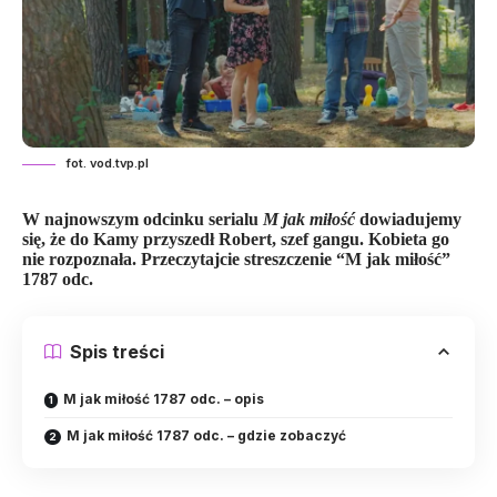
fot. vod.tvp.pl
W najnowszym odcinku serialu
M jak miłość
dowiadujemy
się, że do Kamy przyszedł Robert, szef gangu. Kobieta go
nie rozpoznała. Przeczytajcie streszczenie “M jak miłość”
1787 odc.
Spis treści
M jak miłość 1787 odc. – opis
M jak miłość 1787 odc. – gdzie zobaczyć