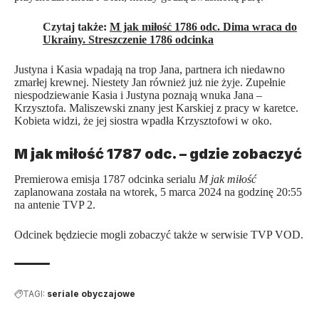
Czytaj także:
M jak miłość 1786 odc. Dima wraca do
Ukrainy. Streszczenie 1786 odcinka
Justyna i Kasia wpadają na trop Jana, partnera ich niedawno
zmarłej krewnej. Niestety Jan również już nie żyje. Zupełnie
niespodziewanie Kasia i Justyna poznają wnuka Jana –
Krzysztofa. Maliszewski znany jest Karskiej z pracy w karetce.
Kobieta widzi, że jej siostra wpadła Krzysztofowi w oko.
M jak miłość 1787 odc. – gdzie zobaczyć
Premierowa emisja 1787 odcinka serialu
M jak miłość
zaplanowana została na wtorek, 5 marca 2024 na godzinę 20:55
na antenie TVP 2.
Odcinek będziecie mogli zobaczyć także w serwisie TVP VOD.
TAGI:
seriale obyczajowe