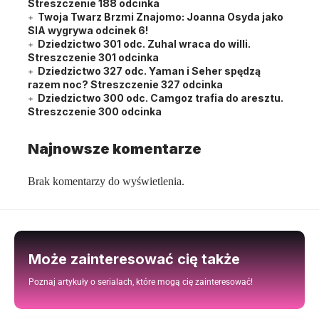
Streszczenie 188 odcinka
Twoja Twarz Brzmi Znajomo: Joanna Osyda jako
SIA wygrywa odcinek 6!
Dziedzictwo 301 odc. Zuhal wraca do willi.
Streszczenie 301 odcinka
Dziedzictwo 327 odc. Yaman i Seher spędzą
razem noc? Streszczenie 327 odcinka
Dziedzictwo 300 odc. Camgoz trafia do aresztu.
Streszczenie 300 odcinka
Najnowsze komentarze
Brak komentarzy do wyświetlenia.
Może zainteresować cię także
Poznaj artykuły o serialach, które mogą cię zainteresować!