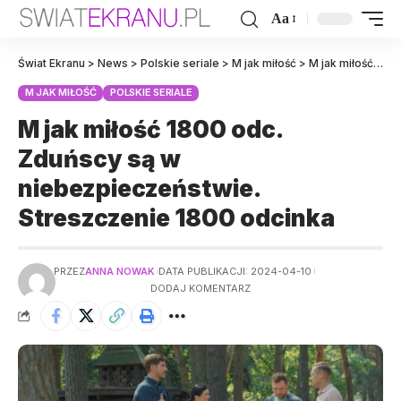
Aa
Świat Ekranu
>
News
>
Polskie seriale
>
M jak miłość
>
M jak miłość 1800 odc. Zduńscy są w niebezpieczeństwie. Streszczenie 1800 odcinka
M JAK MIŁOŚĆ
POLSKIE SERIALE
M jak miłość 1800 odc.
Zduńscy są w
niebezpieczeństwie.
Streszczenie 1800 odcinka
PRZEZ
ANNA NOWAK
DATA PUBLIKACJI: 2024-04-10
DODAJ KOMENTARZ