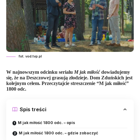
fot. vod.tvp.pl
W najnowszym odcinku serialu
M jak miłość
dowiadujemy
się, że na Deszczowej grasują złodzieje. Dom Zduńskich jest
kolejnym celem. Przeczytajcie streszczenie “M jak miłość”
1800 odc.
Spis treści
M jak miłość 1800 odc. – opis
M jak miłość 1800 odc. – gdzie zobaczyć