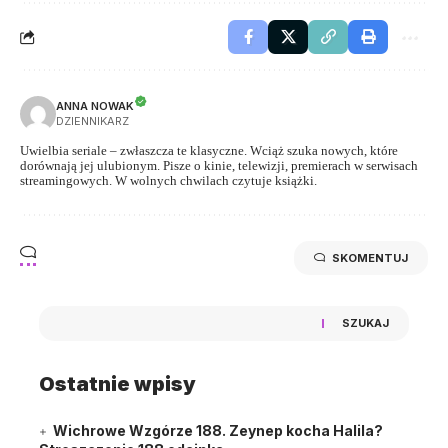
ANNA NOWAK
DZIENNIKARZ
Uwielbia seriale – zwłaszcza te klasyczne. Wciąż szuka nowych, które
dorównają jej ulubionym. Pisze o kinie, telewizji, premierach w serwisach
streamingowych. W wolnych chwilach czytuje książki.
SKOMENTUJ
SZUKAJ
Ostatnie wpisy
Wichrowe Wzgórze 188. Zeynep kocha Halila?