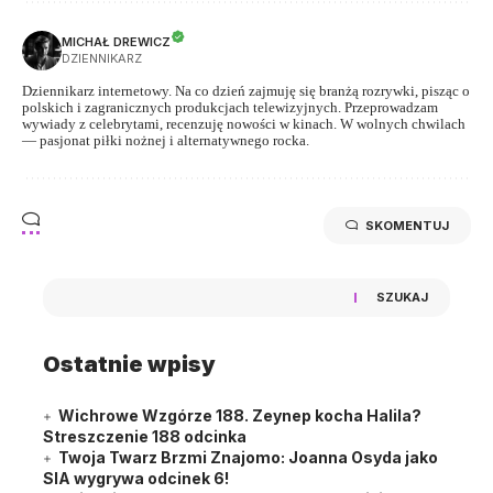
MICHAŁ DREWICZ
DZIENNIKARZ
Dziennikarz internetowy. Na co dzień zajmuję się branżą rozrywki, pisząc o
polskich i zagranicznych produkcjach telewizyjnych. Przeprowadzam
wywiady z celebrytami, recenzuję nowości w kinach. W wolnych chwilach
— pasjonat piłki nożnej i alternatywnego rocka.
SKOMENTUJ
SZUKAJ
Ostatnie wpisy
Wichrowe Wzgórze 188. Zeynep kocha Halila?
Streszczenie 188 odcinka
Twoja Twarz Brzmi Znajomo: Joanna Osyda jako
SIA wygrywa odcinek 6!