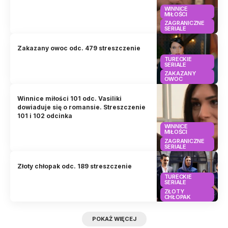
WINNICE
MIŁOŚCI
ZAGRANICZNE
SERIALE
Zakazany owoc odc. 479 streszczenie
TURECKIE
SERIALE
ZAKAZANY
OWOC
Winnice miłości 101 odc. Vasiliki
dowiaduje się o romansie. Streszczenie
101 i 102 odcinka
WINNICE
MIŁOŚCI
ZAGRANICZNE
SERIALE
Złoty chłopak odc. 189 streszczenie
TURECKIE
SERIALE
ZŁOTY
CHŁOPAK
POKAŻ WIĘCEJ