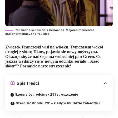
fot. kadr z serialu Seis Hermanas: Mejores momentos
#SeisHermanas287 / YouTube
Związek Franczeski wisi na włosku. Tymczasem wokół
drugiej z sióstr, Diany, pojawia się nowy mężczyzna.
Okazuje się, że nadzieje ma wobec niej pan Green. Co
jeszcze wydarzy się w nowym odcinku serialu „Sześć
sióstr”? Poznajcie nasze streszczenie!
Spis treści
Sześć sióstr odcinek 291 streszczenie
Sześć sióstr odc. 291 – kiedy w tv? Gdzie zobaczyć?