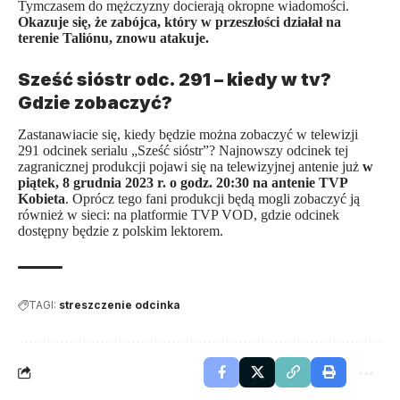
Tymczasem do mężczyzny docierają okropne wiadomości.
Okazuje się, że zabójca, który w przeszłości działał na
terenie Taliónu, znowu atakuje.
Sześć sióstr odc. 291 – kiedy w tv?
Gdzie zobaczyć?
Zastanawiacie się, kiedy będzie można zobaczyć w telewizji
291 odcinek serialu „Sześć sióstr”? Najnowszy odcinek tej
zagranicznej produkcji
pojawi się na telewizyjnej antenie już
w
piątek, 8 grudnia 2023 r. o godz. 20:30 na antenie TVP
Kobieta
. Oprócz tego fani produkcji będą mogli zobaczyć ją
również w sieci: na platformie TVP VOD, gdzie odcinek
dostępny będzie z polskim lektorem.
TAGI:
streszczenie odcinka