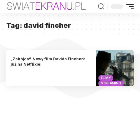
Tag:
david fincher
„Zabójca”. Nowy film Davida Finchera
już na Netflixie!
FILMY
STREAMING