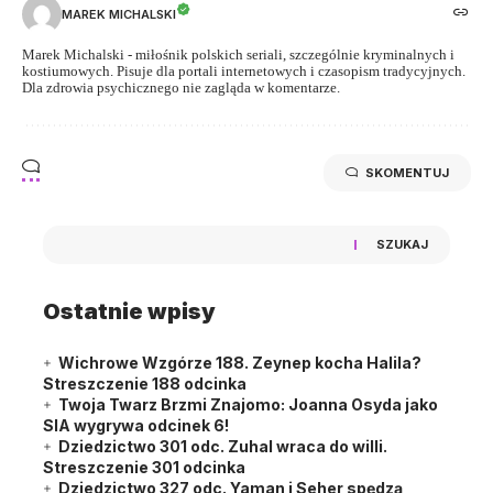
MAREK MICHALSKI
Marek Michalski - miłośnik polskich seriali, szczególnie kryminalnych i
kostiumowych. Pisuje dla portali internetowych i czasopism tradycyjnych.
Dla zdrowia psychicznego nie zagląda w komentarze.
SKOMENTUJ
SZUKAJ
Ostatnie wpisy
Wichrowe Wzgórze 188. Zeynep kocha Halila?
Streszczenie 188 odcinka
Twoja Twarz Brzmi Znajomo: Joanna Osyda jako
SIA wygrywa odcinek 6!
Dziedzictwo 301 odc. Zuhal wraca do willi.
Streszczenie 301 odcinka
Dziedzictwo 327 odc. Yaman i Seher spędzą