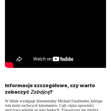
Informacje szczegółowe, czy warto
zobaczyć
Zabójcę
?
W filmie występuje fenomenalny Michael Fassbender, którego
rola może zachwycić kinomanów. Cały ciężar opowieści
spoczywa właśnie na jego barkach. Towarzyszą mu między