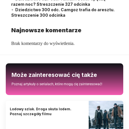
razem noc? Streszczenie 327 odcinka
Dziedzictwo 300 odc. Camgoz trafia do aresztu.
Streszczenie 300 odcinka
Najnowsze komentarze
Brak komentarzy do wyświetlenia.
Może zainteresować cię także
Poznaj artykuły o serialach, które mogą cię zainteresować!
Lodowy szlak. Droga skuta lodem.
Poznaj szczegóły filmu