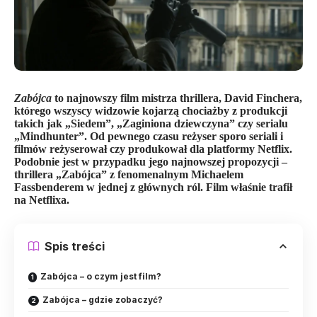
Zabójca
to najnowszy film mistrza thrillera, David Finchera,
którego wszyscy widzowie kojarzą chociażby z produkcji
takich jak „Siedem”, „Zaginiona dziewczyna” czy serialu
„Mindhunter”. Od pewnego czasu reżyser sporo seriali i
filmów reżyserował czy produkował dla platformy Netflix.
Podobnie jest w przypadku jego najnowszej propozycji –
thrillera „Zabójca” z fenomenalnym Michaelem
Fassbenderem w jednej z głównych ról. Film właśnie trafił
na Netflixa.
Spis treści
Zabójca – o czym jest film?
Zabójca – gdzie zobaczyć?