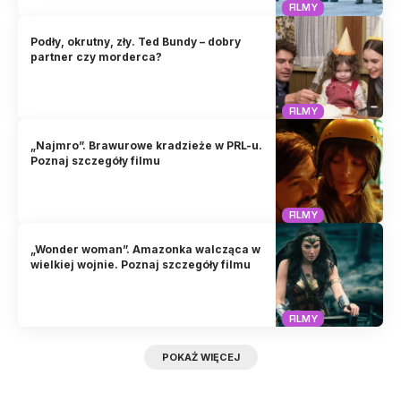
FILMY
Podły, okrutny, zły. Ted Bundy – dobry
partner czy morderca?
FILMY
„Najmro”. Brawurowe kradzieże w PRL-u.
Poznaj szczegóły filmu
FILMY
„Wonder woman”. Amazonka walcząca w
wielkiej wojnie. Poznaj szczegóły filmu
FILMY
POKAŻ WIĘCEJ