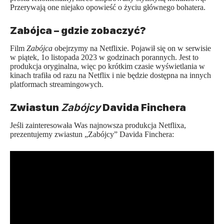
Przerywają one niejako opowieść o życiu głównego bohatera.
Zabójca – gdzie zobaczyć?
Film
Zabójca
obejrzymy na Netflixie. Pojawił się on w serwisie
w piątek, 1o listopada 2023 w godzinach porannych. Jest to
produkcja oryginalna, więc po krótkim czasie wyświetlania w
kinach trafiła od razu na Netflix i nie będzie dostępna na innych
platformach streamingowych.
Zwiastun
Zabójcy
Davida Finchera
Jeśli zainteresowała Was najnowsza produkcja Netflixa,
prezentujemy zwiastun „Zabójcy” Davida Finchera: