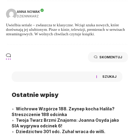
ANNA NOWAK
DZIENNIKARZ
Uwielbia seriale – zwłaszcza te klasyczne. Wciąż szuka nowych, które
dorównają jej ulubionym. Pisze o kinie, telewizji, premierach w serwisach
streamingowych. W wolnych chwilach czytuje książki.
SKOMENTUJ
SZUKAJ
Ostatnie wpisy
Wichrowe Wzgórze 188. Zeynep kocha Halila?
Streszczenie 188 odcinka
Twoja Twarz Brzmi Znajomo: Joanna Osyda jako
SIA wygrywa odcinek 6!
Dziedzictwo 301 odc. Zuhal wraca do willi.