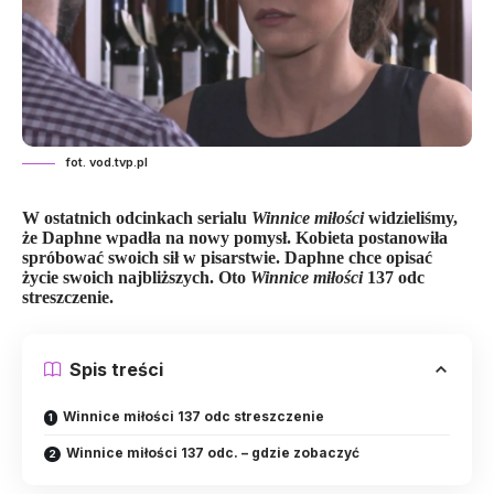
fot. vod.tvp.pl
W ostatnich odcinkach serialu
Winnice miłości
widzieliśmy,
że Daphne wpadła na nowy pomysł. Kobieta postanowiła
spróbować swoich sił w pisarstwie. Daphne chce opisać
życie swoich najbliższych.
Oto
Winnice miłości
137 odc
streszczenie.
Spis treści
Winnice miłości 137 odc streszczenie
Winnice miłości 137 odc. – gdzie zobaczyć