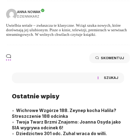
ANNA NOWAK
DZIENNIKARZ
Uwielbia seriale – zwłaszcza te klasyczne. Wciąż szuka nowych, które
dorównają jej ulubionym. Pisze o kinie, telewizji, premierach w serwisach
streamingowych. W wolnych chwilach czytuje książki.
SKOMENTUJ
SZUKAJ
Ostatnie wpisy
Wichrowe Wzgórze 188. Zeynep kocha Halila?
Streszczenie 188 odcinka
Twoja Twarz Brzmi Znajomo: Joanna Osyda jako
SIA wygrywa odcinek 6!
Dziedzictwo 301 odc. Zuhal wraca do willi.