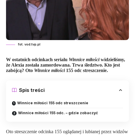
fot. vod.tvp.pl
W ostatnich odcinkach serialu
Winnice miłości
widzieliśmy,
że Alexia została zamordowana. Trwa śledztwo. Kto jest
zabójcą?
Oto
Winnice miłości
155 odc streszczenie.
Spis treści
Winnice miłości 155 odc streszczenie
Winnice miłości 155 odc. – gdzie zobaczyć
Oto streszczenie odcinka 155 oglądanej i lubianej przez widzów