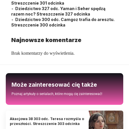
Streszczenie 301 odcinka
Dziedzictwo 327 odc. Yaman i Seher spędzą
razem noc? Streszczenie 327 odcinka
Dziedzictwo 300 odc. Camgoz trafia do aresztu.
Streszczenie 300 odcinka
Najnowsze komentarze
Brak komentarzy do wyświetlenia.
Może zainteresować cię także
Poznaj artykuły o serialach, które mogą cię zainteresować!
Akacjowa 38 303 odc. Teresa rozmyśla o
przeszłości. Streszczenie 303 odcinka