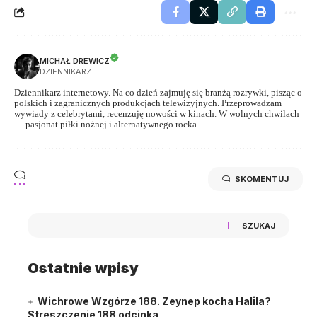
MICHAŁ DREWICZ
DZIENNIKARZ
Dziennikarz internetowy. Na co dzień zajmuję się branżą rozrywki, pisząc o
polskich i zagranicznych produkcjach telewizyjnych. Przeprowadzam
wywiady z celebrytami, recenzuję nowości w kinach. W wolnych chwilach
— pasjonat piłki nożnej i alternatywnego rocka.
SKOMENTUJ
SZUKAJ
Ostatnie wpisy
Wichrowe Wzgórze 188. Zeynep kocha Halila?
Streszczenie 188 odcinka