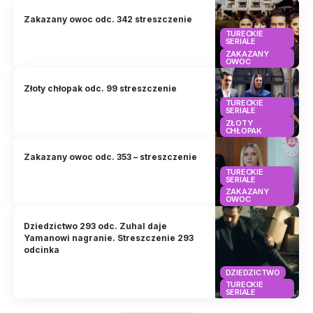
Zakazany owoc odc. 342 streszczenie
TURECKIE
SERIALE
ZAKAZANY
OWOC
Złoty chłopak odc. 99 streszczenie
TURECKIE
SERIALE
ZŁOTY
CHŁOPAK
Zakazany owoc odc. 353 – streszczenie
TURECKIE
SERIALE
ZAKAZANY
OWOC
Dziedzictwo 293 odc. Zuhal daje
Yamanowi nagranie. Streszczenie 293
odcinka
DZIEDZICTWO
TURECKIE
SERIALE