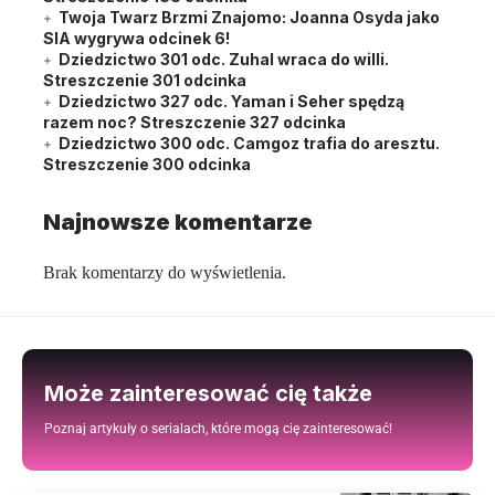
Twoja Twarz Brzmi Znajomo: Joanna Osyda jako
SIA wygrywa odcinek 6!
Dziedzictwo 301 odc. Zuhal wraca do willi.
Streszczenie 301 odcinka
Dziedzictwo 327 odc. Yaman i Seher spędzą
razem noc? Streszczenie 327 odcinka
Dziedzictwo 300 odc. Camgoz trafia do aresztu.
Streszczenie 300 odcinka
Najnowsze komentarze
Brak komentarzy do wyświetlenia.
Może zainteresować cię także
Poznaj artykuły o serialach, które mogą cię zainteresować!