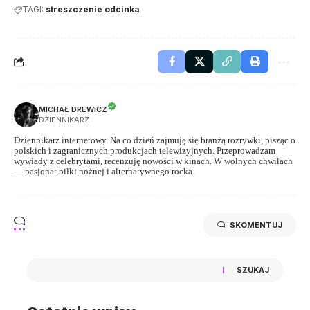
TAGI:
streszczenie odcinka
MICHAŁ DREWICZ
DZIENNIKARZ
Dziennikarz internetowy. Na co dzień zajmuję się branżą rozrywki, pisząc o
polskich i zagranicznych produkcjach telewizyjnych. Przeprowadzam
wywiady z celebrytami, recenzuję nowości w kinach. W wolnych chwilach
— pasjonat piłki nożnej i alternatywnego rocka.
SKOMENTUJ
SZUKAJ