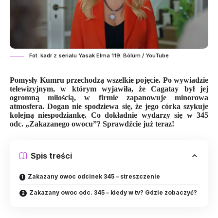
Fot. kadr z serialu Yasak Elma 119. Bölüm / YouTube
Pomysły Kumru przechodzą wszelkie pojęcie. Po wywiadzie
telewizyjnym, w którym wyjawiła, że Cagatay był jej
ogromną miłością, w firmie zapanowuje minorowa
atmosfera. Dogan nie spodziewa się, że jego córka szykuje
kolejną niespodziankę. Co dokładnie wydarzy się w 345
odc. „Zakazanego owocu”? Sprawdźcie już teraz!
Spis treści
Zakazany owoc odcinek 345 – streszczenie
Zakazany owoc odc. 345 – kiedy w tv? Gdzie zobaczyć?