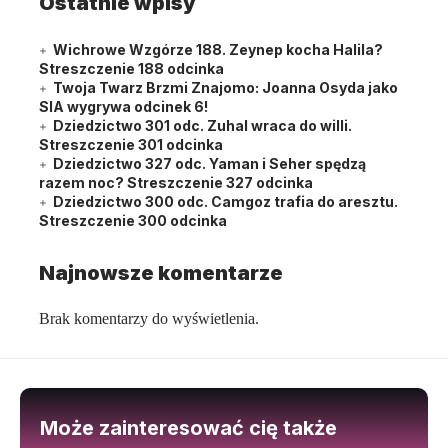
Ostatnie wpisy
Wichrowe Wzgórze 188. Zeynep kocha Halila?
Streszczenie 188 odcinka
Twoja Twarz Brzmi Znajomo: Joanna Osyda jako
SIA wygrywa odcinek 6!
Dziedzictwo 301 odc. Zuhal wraca do willi.
Streszczenie 301 odcinka
Dziedzictwo 327 odc. Yaman i Seher spędzą
razem noc? Streszczenie 327 odcinka
Dziedzictwo 300 odc. Camgoz trafia do aresztu.
Streszczenie 300 odcinka
Najnowsze komentarze
Brak komentarzy do wyświetlenia.
Może zainteresować cię także