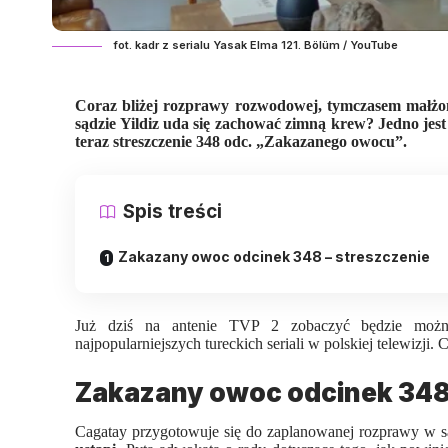
fot. kadr z serialu Yasak Elma 121. Bölüm / YouTube
Coraz bliżej rozprawy rozwodowej, tymczasem małżon
sądzie Yildiz uda się zachować zimną krew? Jedno jes
teraz streszczenie 348 odc. „Zakazanego owocu”.
Spis treści
Zakazany owoc odcinek 348 – streszczenie
Już dziś na antenie TVP 2 zobaczyć będzie możn
najpopularniejszych tureckich seriali w polskiej telewizji
Zakazany owoc odcinek 348 
Cagatay przygotowuje się do zaplanowanej rozprawy w s