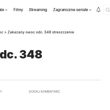
ale
Filmy
Streaming
Zagraniczne seriale
oc
>
Zakazany owoc odc. 348 streszczenie
dc. 348
1
DODAJ KOMENTARZ