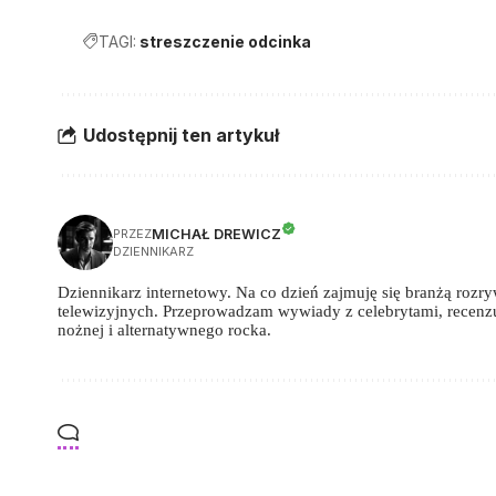
TAGI:
streszczenie odcinka
Udostępnij ten artykuł
MICHAŁ DREWICZ
PRZEZ
DZIENNIKARZ
Dziennikarz internetowy. Na co dzień zajmuję się branżą rozry
telewizyjnych. Przeprowadzam wywiady z celebrytami, recenz
nożnej i alternatywnego rocka.