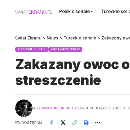
Polskie seriale
Tureckie seri
Świat Ekranu
>
News
>
Tureckie seriale
>
Zakazany ow
TURECKIE SERIALE
ZAKAZANY OWOC
Zakazany owoc o
streszczenie
PRZEZ
MICHAŁ DREWICZ
DATA PUBLIKACJI: 2023-11-2
UDOSTĘPNIJ