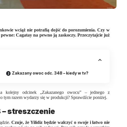
kowie wciąż nie potrafią dojść do porozumienia. Czy w
t pewne: Cagatay na pewno ją zaskoczy. Przeczytajcie już
Zakazany owoc odc. 348 – kiedy w tv?
a kolejny odcinek „
Zakazanego owocu
” – jednego z
. Co tym razem wydarzy się w produkcji? Sprawdźcie poniżej.
– streszczenie
ądzie.
Czuje, że Yilidiz będzie walczyć o swoje i łatwo nie