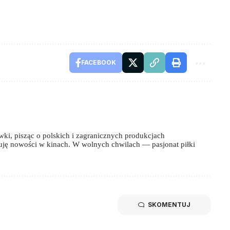
FACEBOOK
wki, pisząc o polskich i zagranicznych produkcjach
uję nowości w kinach. W wolnych chwilach — pasjonat piłki
SKOMENTUJ