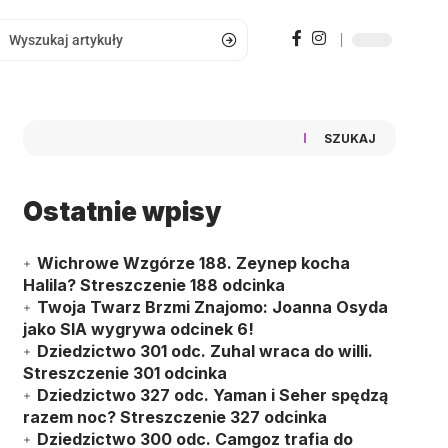
SZUKAJ
Ostatnie wpisy
Wichrowe Wzgórze 188. Zeynep kocha
Halila? Streszczenie 188 odcinka
Twoja Twarz Brzmi Znajomo: Joanna Osyda
jako SIA wygrywa odcinek 6!
Dziedzictwo 301 odc. Zuhal wraca do willi.
Streszczenie 301 odcinka
Dziedzictwo 327 odc. Yaman i Seher spędzą
razem noc? Streszczenie 327 odcinka
Dziedzictwo 300 odc. Camgoz trafia do