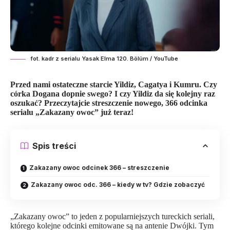
fot. kadr z serialu Yasak Elma 120. Bölüm / YouTube
Przed nami ostateczne starcie Yildiz, Cagatya i Kumru. Czy
córka Dogana dopnie swego? I czy Yildiz da się kolejny raz
oszukać? Przeczytajcie streszczenie nowego, 366 odcinka
serialu „Zakazany owoc” już teraz!
Spis treści
Zakazany owoc odcinek 366 – streszczenie
Zakazany owoc odc. 366 – kiedy w tv? Gdzie zobaczyć
„Zakazany owoc” to jeden z popularniejszych
tureckich seriali
,
którego kolejne odcinki emitowane są na antenie Dwójki. Tym