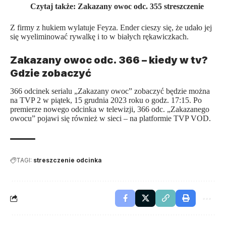
Czytaj także:
Zakazany owoc odc. 355 streszczenie
Z firmy z hukiem wylatuje Feyza. Ender cieszy się, że udało jej
się wyeliminować rywalkę i to w białych rękawiczkach.
Zakazany owoc odc. 366 – kiedy w tv?
Gdzie zobaczyć
366 odcinek serialu „
Zakazany owoc
” zobaczyć będzie można
na TVP 2 w piątek, 15 grudnia 2023 roku o godz. 17:15. Po
premierze nowego odcinka w telewizji, 366 odc. „Zakazanego
owocu” pojawi się również w sieci – na platformie TVP VOD.
TAGI:
streszczenie odcinka