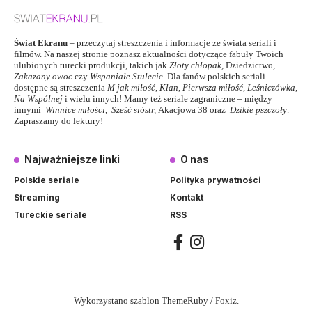
Świat Ekranu
– przeczytaj streszczenia i informacje ze świata seriali i
filmów. Na naszej stronie poznasz aktualności dotyczące fabuły Twoich
ulubionych turecki produkcji, takich jak
Złoty chłopak
,
Dziedzictwo
,
Zakazany owoc
czy
Wspaniałe Stulecie
. Dla fanów polskich seriali
dostępne są streszczenia
M jak miłość
,
Klan
,
Pierwsza miłość,
Leśniczówka
,
Na Wspólnej
i wielu innych! Mamy też seriale zagraniczne – między
innymi
Winnice miłości
,
Sześć sióstr
,
Akacjowa 38
oraz
Dzikie pszczoły
.
Zapraszamy do lektury!
Najważniejsze linki
O nas
Polskie seriale
Polityka prywatności
Streaming
Kontakt
Tureckie seriale
RSS
Wykorzystano szablon ThemeRuby / Foxiz.