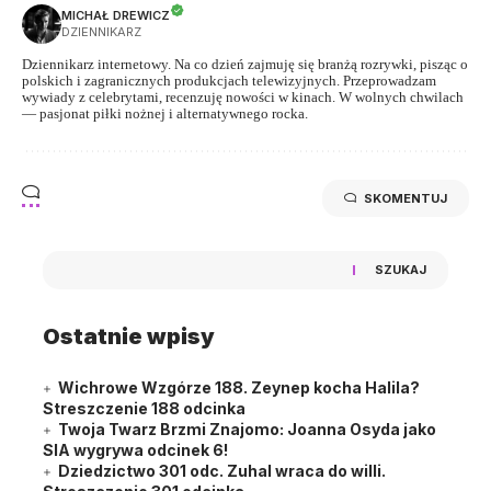
MICHAŁ DREWICZ
DZIENNIKARZ
Dziennikarz internetowy. Na co dzień zajmuję się branżą rozrywki, pisząc o
polskich i zagranicznych produkcjach telewizyjnych. Przeprowadzam
wywiady z celebrytami, recenzuję nowości w kinach. W wolnych chwilach
— pasjonat piłki nożnej i alternatywnego rocka.
SKOMENTUJ
SZUKAJ
Ostatnie wpisy
Wichrowe Wzgórze 188. Zeynep kocha Halila?
Streszczenie 188 odcinka
Twoja Twarz Brzmi Znajomo: Joanna Osyda jako
SIA wygrywa odcinek 6!
Dziedzictwo 301 odc. Zuhal wraca do willi.