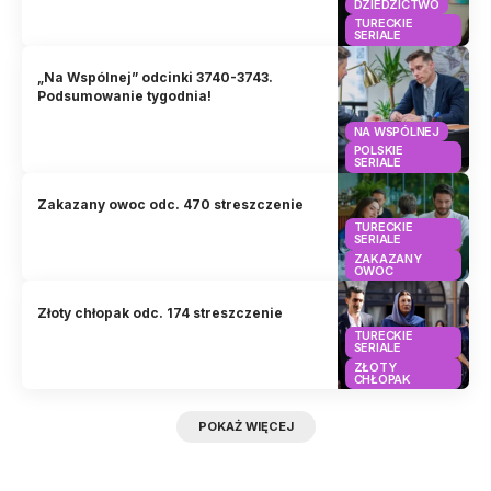
DZIEDZICTWO
TURECKIE
SERIALE
„Na Wspólnej” odcinki 3740-3743.
Podsumowanie tygodnia!
NA WSPÓLNEJ
POLSKIE
SERIALE
Zakazany owoc odc. 470 streszczenie
TURECKIE
SERIALE
ZAKAZANY
OWOC
Złoty chłopak odc. 174 streszczenie
TURECKIE
SERIALE
ZŁOTY
CHŁOPAK
POKAŻ WIĘCEJ