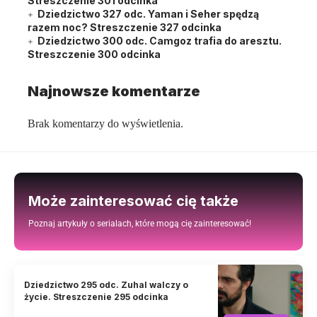
Streszczenie 301 odcinka
Dziedzictwo 327 odc. Yaman i Seher spędzą
razem noc? Streszczenie 327 odcinka
Dziedzictwo 300 odc. Camgoz trafia do aresztu.
Streszczenie 300 odcinka
Najnowsze komentarze
Brak komentarzy do wyświetlenia.
Może zainteresować cię także
Poznaj artykuły o serialach, które mogą cię zainteresować!
Dziedzictwo 295 odc. Zuhal walczy o
życie. Streszczenie 295 odcinka