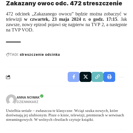
Zakazany owoc odc. 472 streszczenie
472 odcinek „
Zakazanego owocu
” będzie można zobaczyć w
telewizji
w czwartek, 23 maja 2024 r. o godz. 17:15
. Jak
zawsze, nowy epizod pojawi się najpierw na TVP 2, a następnie
na TVP VOD.
TAGI:
streszczenie odcinka
ANNA NOWAK
DZIENNIKARZ
Uwielbia seriale – zwłaszcza te klasyczne. Wciąż szuka nowych, które
dorównają jej ulubionym. Pisze o kinie, telewizji, premierach w serwisach
streamingowych. W wolnych chwilach czytuje książki.