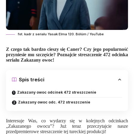
fot. kadr z serialu Yasak Elma 120. Bölüm / YouTube
Z czego tak bardzo cieszy się Caner? Czy jego popularność
przyniesie mu szczęście? Poznajcie streszczenie 472 odcinka
serialu Zakazany owoc!
Spis treści
Zakazany owoc odcinek 472 streszczenie
Zakazany owoc odc. 472 streszczenie
Interesuje Was, co wydarzy się w kolejnych odcinkach
„Zakazanego owocu”? Już teraz przeczytajcie nasze
przedpremierowe streszczenie tej
tureckiej produkcji
!