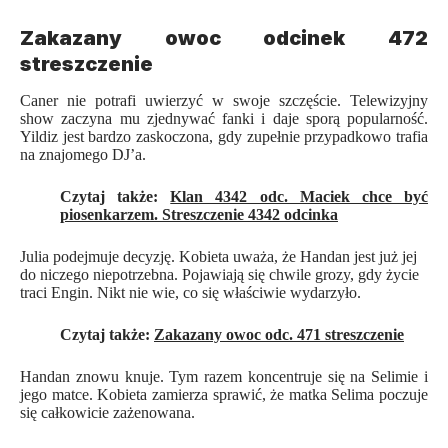
Zakazany owoc odcinek 472
streszczenie
Caner nie potrafi uwierzyć w swoje szczęście. Telewizyjny
show zaczyna mu zjednywać fanki i daje sporą popularność.
Yildiz jest bardzo zaskoczona, gdy zupełnie przypadkowo trafia
na znajomego DJ’a.
Czytaj także:
Klan 4342 odc. Maciek chce być
piosenkarzem. Streszczenie 4342 odcinka
Julia podejmuje decyzję. Kobieta uważa, że Handan jest już jej
do niczego niepotrzebna. Pojawiają się chwile grozy, gdy życie
traci Engin. Nikt nie wie, co się właściwie wydarzyło.
Czytaj także:
Zakazany owoc odc. 471 streszczenie
Handan znowu knuje. Tym razem koncentruje się na Selimie i
jego matce. Kobieta zamierza sprawić, że matka Selima poczuje
się całkowicie zażenowana.