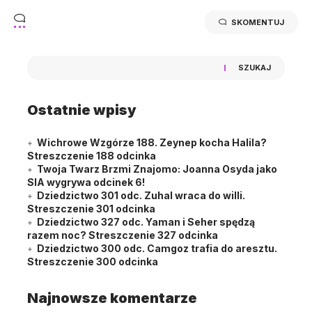
SKOMENTUJ
SZUKAJ
Ostatnie wpisy
Wichrowe Wzgórze 188. Zeynep kocha Halila?
Streszczenie 188 odcinka
Twoja Twarz Brzmi Znajomo: Joanna Osyda jako
SIA wygrywa odcinek 6!
Dziedzictwo 301 odc. Zuhal wraca do willi.
Streszczenie 301 odcinka
Dziedzictwo 327 odc. Yaman i Seher spędzą
razem noc? Streszczenie 327 odcinka
Dziedzictwo 300 odc. Camgoz trafia do aresztu.
Streszczenie 300 odcinka
Najnowsze komentarze