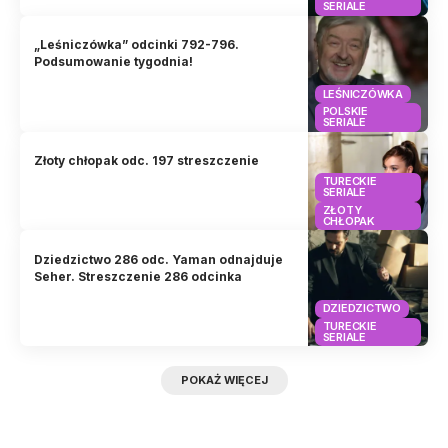
SERIALE
„Leśniczówka” odcinki 792-796.
Podsumowanie tygodnia!
LEŚNICZÓWKA
POLSKIE
SERIALE
Złoty chłopak odc. 197 streszczenie
TURECKIE
SERIALE
ZŁOTY
CHŁOPAK
Dziedzictwo 286 odc. Yaman odnajduje
Seher. Streszczenie 286 odcinka
DZIEDZICTWO
TURECKIE
SERIALE
POKAŻ WIĘCEJ