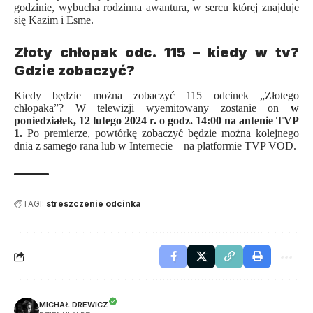
godzinie, wybucha rodzinna awantura, w sercu której znajduje
się Kazim i Esme.
Złoty chłopak odc. 115 – kiedy w tv?
Gdzie zobaczyć?
Kiedy będzie można zobaczyć 115 odcinek „
Złotego
chłopaka
”? W telewizji wyemitowany zostanie on
w
poniedziałek, 12 lutego 2024 r. o godz. 14:00 na antenie TVP
1.
Po premierze, powtórkę zobaczyć będzie można kolejnego
dnia z samego rana lub w Internecie – na platformie TVP VOD.
TAGI:
streszczenie odcinka
MICHAŁ DREWICZ