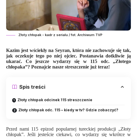
Złoty chłopak - kadr z serialu / fot. Archiwum TVP
Kazim jest wściekły na Seyran, która nie zachowuje się tak,
jak oczekuje tego po niej ojciec. Postanawia dotkliwie ją
ukarać. Co jeszcze wydarzy się w 115 odc. „Złotego
chłopaka”? Poznajcie nasze streszczenie już teraz!
Spis treści
Złoty chłopak odcinek 115 streszczenie
Złoty chłopak odc. 115 – kiedy w tv? Gdzie zobaczyć?
Przed nami 115 epizod popularnej
tureckiej produkcji
„Złoty
chłopak”. Jeśli jesteście ciekawi, co wydarzy się wkrótce w