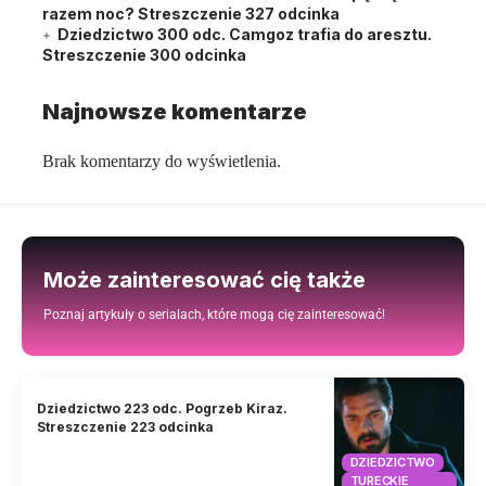
razem noc? Streszczenie 327 odcinka
Dziedzictwo 300 odc. Camgoz trafia do aresztu.
Streszczenie 300 odcinka
Najnowsze komentarze
Brak komentarzy do wyświetlenia.
Może zainteresować cię także
Poznaj artykuły o serialach, które mogą cię zainteresować!
Dziedzictwo 223 odc. Pogrzeb Kiraz.
Streszczenie 223 odcinka
DZIEDZICTWO
TURECKIE