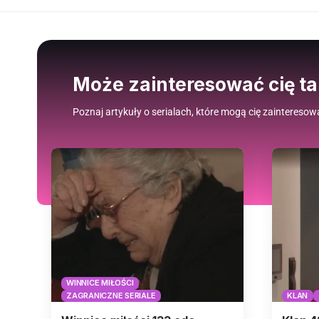
Może zainteresować cię t
Poznaj artykuły o serialach, które mogą cię zainteresow
WINNICE MIŁOŚCI
ZAGRANICZNE SERIALE
KLAN