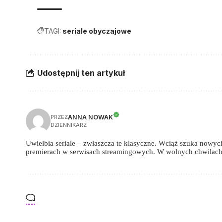
TAGI:
seriale obyczajowe
Udostępnij ten artykuł
ANNA NOWAK
PRZEZ
DZIENNIKARZ
Uwielbia seriale – zwłaszcza te klasyczne. Wciąż szuka nowych,
premierach w serwisach streamingowych. W wolnych chwilach 