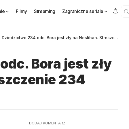
ale
Filmy
Streaming
Zagraniczne seriale
>
Dziedzictwo 234 odc. Bora jest zły na Neslihan. Streszczenie 234 odcinka
dc. Bora jest zły
eszczenie 234
DODAJ KOMENTARZ