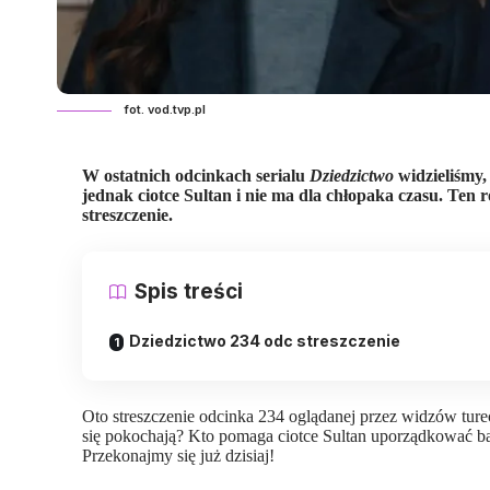
fot. vod.tvp.pl
W ostatnich odcinkach
serialu
Dziedzictwo
widzieliśmy,
jednak ciotce Sultan i nie ma dla chłopaka czasu. Ten r
streszczenie.
Spis treści
Dziedzictwo 234 odc streszczenie
Oto streszczenie odcinka 234 oglądanej przez widzów ture
się pokochają? Kto pomaga ciotce Sultan uporządkować b
Przekonajmy się już dzisiaj!