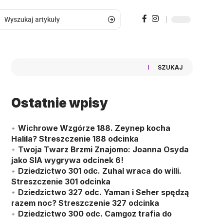
SZUKAJ
Ostatnie wpisy
Wichrowe Wzgórze 188. Zeynep kocha
Halila? Streszczenie 188 odcinka
Twoja Twarz Brzmi Znajomo: Joanna Osyda
jako SIA wygrywa odcinek 6!
Dziedzictwo 301 odc. Zuhal wraca do willi.
Streszczenie 301 odcinka
Dziedzictwo 327 odc. Yaman i Seher spędzą
razem noc? Streszczenie 327 odcinka
Dziedzictwo 300 odc. Camgoz trafia do