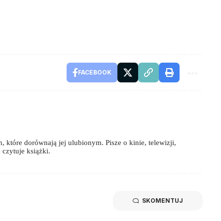
FACEBOOK
 które dorównają jej ulubionym. Pisze o kinie, telewizji,
czytuje książki.
SKOMENTUJ