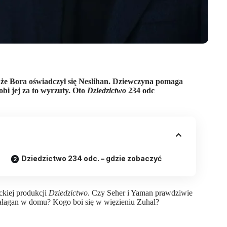
 że Bora oświadczył się Neslihan. Dziewczyna pomaga
obi jej za to wyrzuty.
Oto
Dziedzictwo
234 odc
Dziedzictwo 234 odc. – gdzie zobaczyć
ckiej produkcji
Dziedzictwo
. Czy Seher i Yaman prawdziwie
ałagan w domu? Kogo boi się w więzieniu Zuhal?