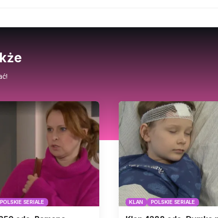
akże
ać!
POLSKIE SERIALE
KLAN
POLSKIE SERIALE