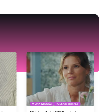
M JAK MIŁOŚĆ
POLSKIE SERIALE