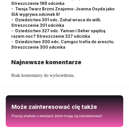
Streszczenie 188 odcinka
Twoja Twarz Brzmi Znajomo: Joanna Osyda jako
SIA wygrywa odcinek 6!
Dziedzictwo 301 odc. Zuhal wraca do willi.
Streszczenie 301 odcinka
Dziedzictwo 327 odc. Yaman i Seher spędzą
razem noc? Streszczenie 327 odcinka
Dziedzictwo 300 odc. Camgoz trafia do aresztu.
Streszczenie 300 odcinka
Najnowsze komentarze
Brak komentarzy do wyświetlenia.
Może zainteresować cię także
Poznaj artykuły o serialach, które mogą cię zainteresować!