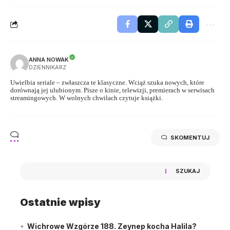
ANNA NOWAK
DZIENNIKARZ
Uwielbia seriale – zwłaszcza te klasyczne. Wciąż szuka nowych, które
dorównają jej ulubionym. Pisze o kinie, telewizji, premierach w serwisach
streamingowych. W wolnych chwilach czytuje książki.
SKOMENTUJ
SZUKAJ
Ostatnie wpisy
Wichrowe Wzgórze 188. Zeynep kocha Halila?