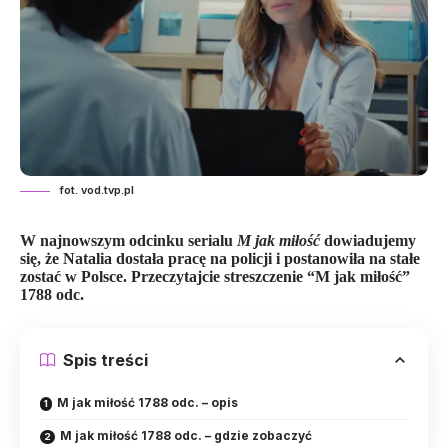
fot. vod.tvp.pl
W najnowszym odcinku serialu
M jak miłość
dowiadujemy
się, że Natalia dostała pracę na policji i postanowiła na stałe
zostać w Polsce. Przeczytajcie streszczenie “M jak miłość”
1788 odc.
Spis treści
M jak miłość 1788 odc. – opis
M jak miłość 1788 odc. – gdzie zobaczyć