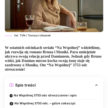
fot. TVN / Tomasz Urbanek
W ostatnich odcinkach serialu “Na Wspólnej” widzieliśmy,
jak rozwija się romans Bruna i Moniki. Para umiejętnie
ukrywa swoją relację przed Damianem. Jednak gdy Bruno
widzi, jak Damian mocno kocha swoją żonę staje się
zazdrosny o Monikę. Oto “Na Wspólnej” 3753 odc
streszczenie!
Spis treści
Na Wspólnej 3753 odc streszczenie i opis
Na Wspólnej 3753 odc. – gdzie zobaczyć