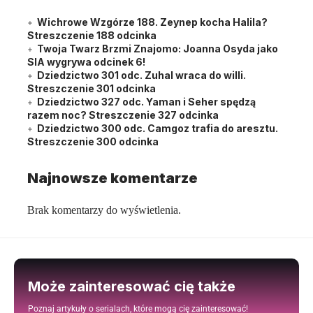
Wichrowe Wzgórze 188. Zeynep kocha Halila?
Streszczenie 188 odcinka
Twoja Twarz Brzmi Znajomo: Joanna Osyda jako
SIA wygrywa odcinek 6!
Dziedzictwo 301 odc. Zuhal wraca do willi.
Streszczenie 301 odcinka
Dziedzictwo 327 odc. Yaman i Seher spędzą
razem noc? Streszczenie 327 odcinka
Dziedzictwo 300 odc. Camgoz trafia do aresztu.
Streszczenie 300 odcinka
Najnowsze komentarze
Brak komentarzy do wyświetlenia.
Może zainteresować cię także
Poznaj artykuły o serialach, które mogą cię zainteresować!