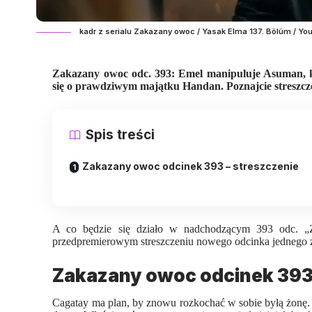
kadr z serialu Zakazany owoc / Yasak Elma 137. Bölüm / Yo
Zakazany owoc odc. 393: Emel manipuluje Asuman, kt
się o prawdziwym majątku Handan. Poznajcie streszcz
Spis treści
Zakazany owoc odcinek 393 – streszczenie
A co będzie się działo w nadchodzącym 393 odc. „
przedpremierowym streszczeniu nowego odcinka jednego 
Zakazany owoc odcinek 393 
Cagatay ma plan, by znowu rozkochać w sobie byłą żonę