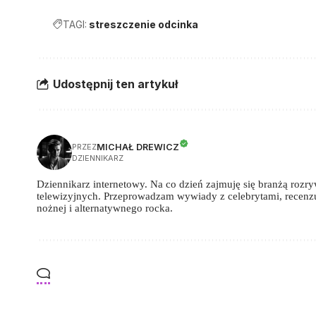
TAGI:
streszczenie odcinka
Udostępnij ten artykuł
MICHAŁ DREWICZ
PRZEZ
DZIENNIKARZ
Dziennikarz internetowy. Na co dzień zajmuję się branżą rozry
telewizyjnych. Przeprowadzam wywiady z celebrytami, recenz
nożnej i alternatywnego rocka.