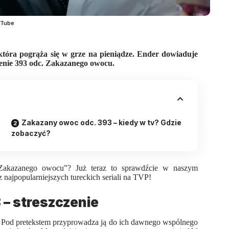
uTube
óra pogrąża się w grze na pieniądze. Ender dowiaduje
enie 393 odc. Zakazanego owocu.
Zakazany owoc odc. 393 – kiedy w tv? Gdzie
zobaczyć?
Zakazanego owocu”? Już teraz to sprawdźcie w naszym
z najpopularniejszych
tureckich seriali
na TVP!
– streszczenie
. Pod pretekstem przyprowadza ją do ich dawnego wspólnego