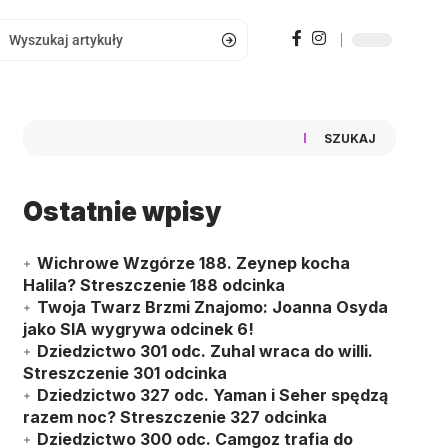
SZUKAJ
Ostatnie wpisy
Wichrowe Wzgórze 188. Zeynep kocha
Halila? Streszczenie 188 odcinka
Twoja Twarz Brzmi Znajomo: Joanna Osyda
jako SIA wygrywa odcinek 6!
Dziedzictwo 301 odc. Zuhal wraca do willi.
Streszczenie 301 odcinka
Dziedzictwo 327 odc. Yaman i Seher spędzą
razem noc? Streszczenie 327 odcinka
Dziedzictwo 300 odc. Camgoz trafia do