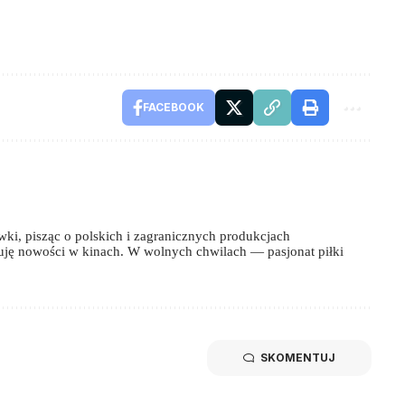
FACEBOOK
wki, pisząc o polskich i zagranicznych produkcjach
uję nowości w kinach. W wolnych chwilach — pasjonat piłki
SKOMENTUJ