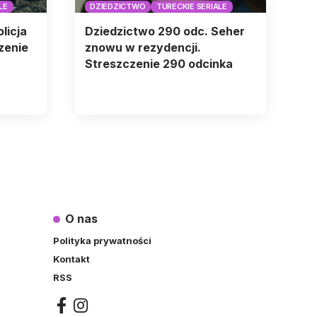
LE
DZIEDZICTWO
TURECKIE SERIALE
licja
Dziedzictwo 290 odc. Seher
zenie
znowu w rezydencji.
Streszczenie 290 odcinka
O nas
Polityka prywatności
Kontakt
RSS