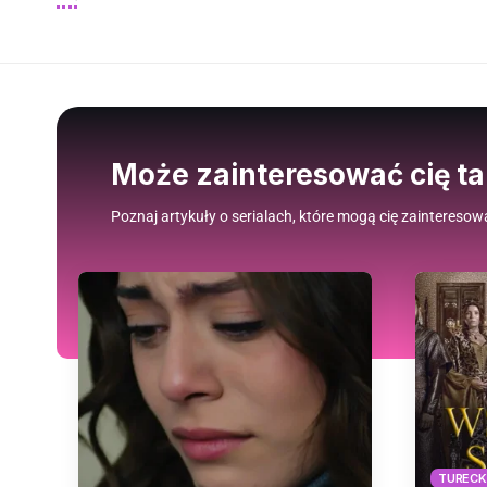
Może zainteresować cię t
Poznaj artykuły o serialach, które mogą cię zainteresow
TURECKI