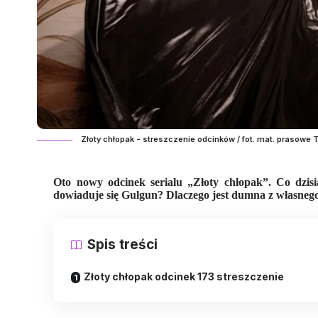
Złoty chłopak - streszczenie odcinków / fot. mat. prasowe 
Oto nowy odcinek serialu „Złoty chłopak”. Co dzisi
dowiaduje się Gulgun? Dlaczego jest dumna z własnego 
Spis treści
Złoty chłopak odcinek 173 streszczenie