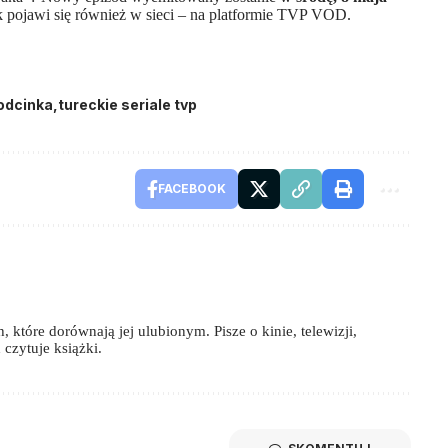
k pojawi się również w sieci – na platformie TVP VOD.
odcinka
tureckie seriale tvp
FACEBOOK
 które dorównają jej ulubionym. Pisze o kinie, telewizji,
czytuje książki.