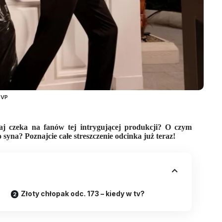
TVP
aj czeka na fanów tej intrygującej produkcji? O czym
syna? Poznajcie całe streszczenie odcinka już teraz!
Złoty chłopak odc. 173 – kiedy w tv?