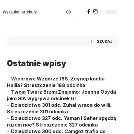
SZUKAJ
Ostatnie wpisy
Wichrowe Wzgórze 188. Zeynep kocha
Halila? Streszczenie 188 odcinka
Twoja Twarz Brzmi Znajomo: Joanna Osyda
jako SIA wygrywa odcinek 6!
Dziedzictwo 301 odc. Zuhal wraca do willi.
Streszczenie 301 odcinka
Dziedzictwo 327 odc. Yaman i Seher spędzą
razem noc? Streszczenie 327 odcinka
Dziedzictwo 300 odc. Camgoz trafia do