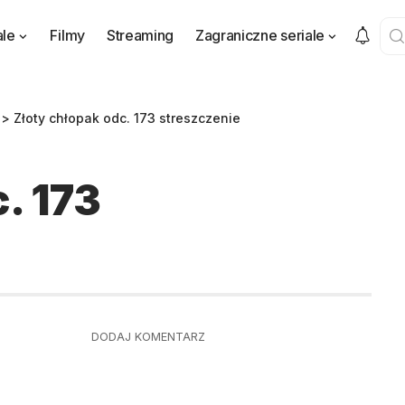
ale
Filmy
Streaming
Zagraniczne seriale
>
Złoty chłopak odc. 173 streszczenie
. 173
DODAJ KOMENTARZ