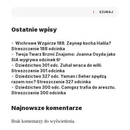
SZUKAJ
Ostatnie wpisy
Wichrowe Wzgórze 188. Zeynep kocha Halila?
Streszczenie 188 odcinka
Twoja Twarz Brzmi Znajomo: Joanna Osyda jako
SIA wygrywa odcinek 6!
Dziedzictwo 301 odc. Zuhal wraca do willi.
Streszczenie 301 odcinka
Dziedzictwo 327 odc. Yaman i Seher spędzą
razem noc? Streszczenie 327 odcinka
Dziedzictwo 300 odc. Camgoz trafia do aresztu.
Streszczenie 300 odcinka
Najnowsze komentarze
Brak komentarzy do wyświetlenia.