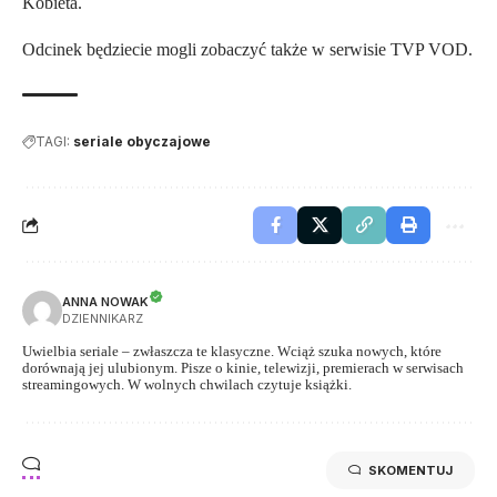
Kobieta.
Odcinek będziecie mogli zobaczyć także w serwisie TVP VOD.
TAGI:
seriale obyczajowe
ANNA NOWAK
DZIENNIKARZ
Uwielbia seriale – zwłaszcza te klasyczne. Wciąż szuka nowych, które
dorównają jej ulubionym. Pisze o kinie, telewizji, premierach w serwisach
streamingowych. W wolnych chwilach czytuje książki.
SKOMENTUJ