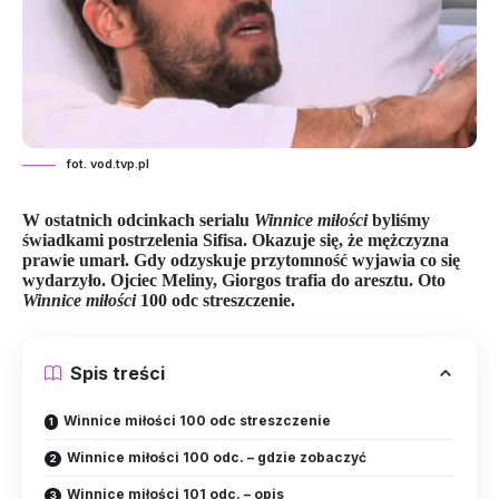
fot. vod.tvp.pl
W ostatnich odcinkach serialu
Winnice miłości
byliśmy
świadkami postrzelenia Sifisa. Okazuje się, że mężczyzna
prawie umarł. Gdy odzyskuje przytomność wyjawia co się
wydarzyło. Ojciec Meliny, Giorgos trafia do aresztu.
Oto
Winnice miłości
100 odc streszczenie.
Spis treści
Winnice miłości 100 odc streszczenie
Winnice miłości 100 odc. – gdzie zobaczyć
Winnice miłości 101 odc. – opis