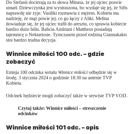
Do Stefanii docierają za to słowa Minasa, że jej ojciec prawie
umarł. Dziewczynka jest wystraszona, bo wydaje się jej, że Sifis
naprawdę nie żyje. Vasiliki rozmawia z mężem. Kobieta ma
nadzieję, że mąż powie jej, co go łączy z Aliki. Melina
dowiaduje się, że jej ojciec trafił do aresztu, co sprawia kobiecie
bardzo dużo bólu. Babcia Andriani i Mattheos posiadają
tajemnicę o Nektariosie. Tymczasem przed rodziną Giannakakis
stoi bardzo trudna decyzja.
Winnice miłości 100 odc. – gdzie
zobaczyć
Emisja 100 odcinka serialu
Winnice miłości
odbędzie się w
środę, 3 stycznia 2024 o godzinie 18:30 na antenie TVP
Kobieta.
Odcinek będziecie mogli zobaczyć także w serwisie TVP VOD.
Czytaj także:
Winnice miłości – streszczenie
odcinków
Winnice miłości 101 odc. – opis